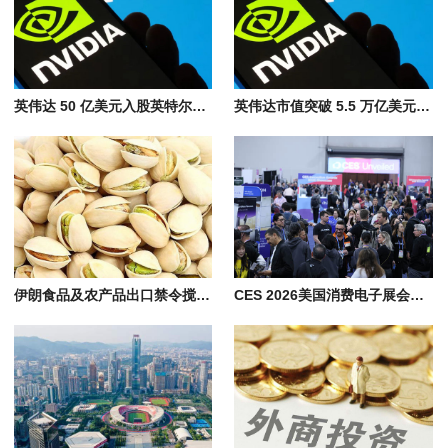
英伟达 50 亿美元入股英特尔，双方携手进军 AI 市场
英伟达市值突破 5.5 万亿美元，超越德国2025年GDP，登顶全球企业之巅
伊朗食品及农产品出口禁令搅动全球市场，中亚与中国新疆迎替代机遇​
CES 2026美国消费电子展会看点: AI算力, 机器人, 无人驾驶, 智能家居科技盛宴