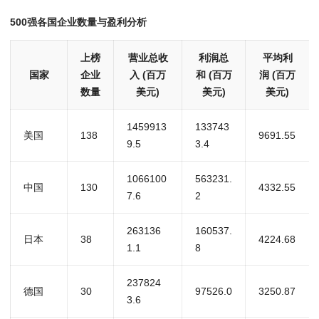
500强各国企业数量与盈利分析
上榜
营业总收
利润总
平均利
国家
企业
入 (百万
和 (百万
润 (百万
数量
美元)
美元)
美元)
1459913
133743
美国
138
9691.55
9.5
3.4
1066100
563231.
中国
130
4332.55
7.6
2
263136
160537.
日本
38
4224.68
1.1
8
237824
德国
30
97526.0
3250.87
3.6