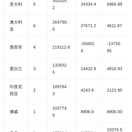
352020.
意大利
5
34334.4
6866.88
2
澳大利
264790.
6
27671.2
4611.87
亚
0
-55003.
-13750.
墨西哥
4
219112.8
4
85
132832.
爱尔兰
3
14432.8
4810.93
5
印度尼
109764.
2
4243.9
2121.95
西亚
3
103774.
挪威
1
8806.0
8806.00
0
10376.5