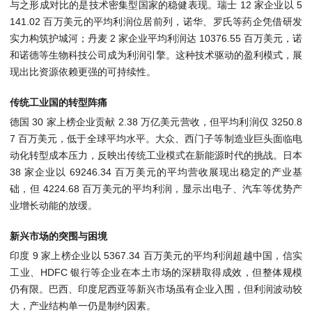
与之形成对比的是技术密集型国家的稳健表现。瑞士 12 家企业以 5
141.02 百万美元的平均利润位居前列，诺华、罗氏等药企凭借研发
实力构筑护城河；丹麦 2 家企业平均利润达 10376.55 百万美元，诺
和诺德等生物科技公司成为利润引擎。这种技术驱动的盈利模式，展
现出比资源依赖更强的可持续性。
传统工业国的转型阵痛
德国 30 家上榜企业贡献 2.38 万亿美元营收，但平均利润仅 3250.8
7 百万美元，低于全球平均水平。大众、西门子等制造业巨头面临电
动化转型成本压力，反映出传统工业模式在新能源时代的挑战。日本
38 家企业以 69246.34 百万美元的平均营收展现出稳定的产业基
础，但 4224.68 百万美元的平均利润，显示出电子、汽车等优势产
业增长动能的放缓。
新兴市场的突围与困境
印度 9 家上榜企业以 5367.34 百万美元的平均利润超越中国，信实
工业、HDFC 银行等企业在本土市场的深耕取得成效，但整体规模
仍有限。巴西、印度尼西亚等新兴市场虽有企业入围，但利润波动较
大，产业结构单一仍是制约因素。