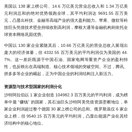
美国以 138 家上榜公司、14.6 万亿美元营业总收入和 1.34 万亿美
元利润总和的绝对优势领跑全球，其平均利润达 9691.55 百万美
元，凸显出科技、金融等高端产业的强大盈利能力。苹果、微软等科
技巨头凭借技术壁垒持续收割高利润，摩根大通等金融机构则依托全
球资本网络巩固优势。
中国以 130 家企业紧随其后，10.66 万亿美元的营业总收入展现出
庞大的经济体量，但 4332.55 百万美元的平均利润仅为美国的 44.
7%。这一差距既源于中国石油、国家电网等重资产企业的盈利特
性，也反映出在高端制造、核心技术领域的突破空间。不过，腾讯、
拼多多等企业的崛起，正为中国企业的利润结构注入新活力。
资源型与技术型国家的利润分化
沙特阿拉伯以 1 家企业创造 104982.3 百万美元的平均利润，成为榜
单中最 “赚钱” 的国家，其石油巨头沙特阿美凭借资源垄断地位，单
家企业利润超过整个德国 30 家上榜公司的总和。俄罗斯虽仅 6 家企
业上榜，但 9540.15 百万美元的平均利润，凸显出能源产业在其经
济结构中的核心地位。