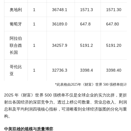
奥地利
1
36748.1
1571.3
1571.30
葡萄牙
1
36189.0
647.8
647.80
阿拉伯
联合酋
1
34257.9
5191.2
5191.20
长国
哥伦比
1
32736.3
3398.4
3398.40
亚
*此表格由2025年
《财富》世界 500 强榜单统计
2025 年《财富》世界 500 强榜单不仅是全球企业的实力比拼，更折
射出各国经济的深层竞争力。透过上榜公司数量、营业总收入、利润
总和及平均利润四项核心指标，可清晰看到全球经济版图的分化与重
构。
中美双雄的规模与质量博弈