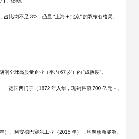
银行、德勤。
占比均不足 3%，凸显 “上海 + 北京” 的双核心格局。
超胡润全球高质量企业（平均 67 岁）的 “成熟度”。
德国西门子（1872 年入华，现销售额 700 亿元 +，
11 年）、利安德巴赛尔工业（2015 年），均聚焦新能源、