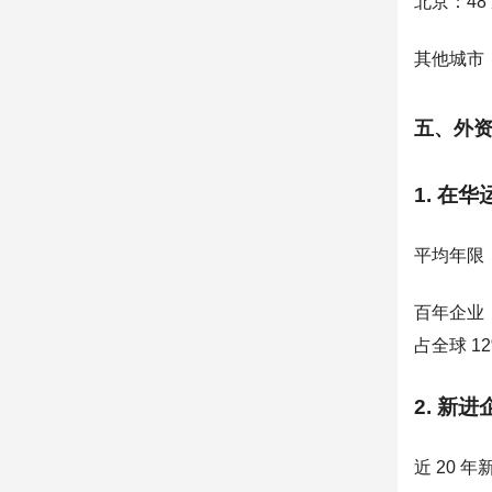
北京：4
其他城市：
五、外
1. 在
平均年限：
百年企业：
占全球 1
2. 新
近 20 