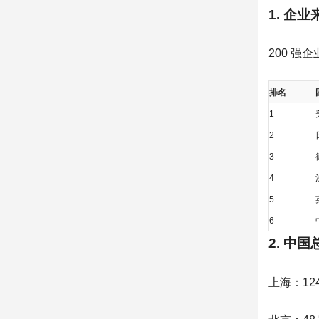
1. 企
200 强
排名
1
2
3
4
5
6
2. 中
上海：12