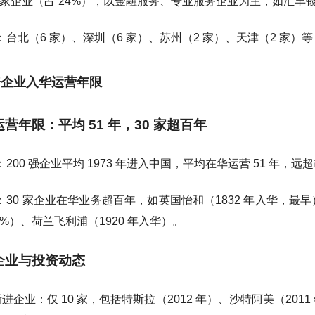
8 家企业（占 24%），以金融服务、专业服务企业为主，如汇丰
台北（6 家）、深圳（6 家）、苏州（2 家）、天津（2 家）等，
资企业入华运营年限
华运营年限：平均 51 年，30 家超百年
200 强企业平均 1973 年进入中国，平均在华运营 51 年，远
30 家企业在华业务超百年，如英国怡和（1832 年入华，最早）、
2%）、荷兰飞利浦（1920 年入华）。
进企业与投资动态
年新进企业：仅 10 家，包括特斯拉（2012 年）、沙特阿美（20