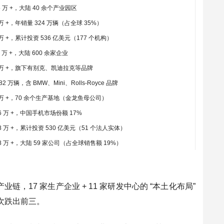
5 万 +，大陆 40 余个产业园区
 万 +，年销量 324 万辆（占全球 35%）
 万 +，累计投资 536 亿美元（177 个机构）
0 万 +，大陆 600 余家企业
 6 万 +，旗下有别克、凯迪拉克等品牌
2 万辆，含 BMW、Mini、Rolls-Royce 品牌
 4 万 +，70 余个生产基地（金龙鱼母公司）
.6 万 +，中国手机市场份额 17%
.8 万 +，累计投资 530 亿美元（51 个法人实体）
.8 万 +，大陆 59 家公司（占全球销售额 19%）
，17 家生产企业 + 11 家研发中心的 “本土化布局”
次跌出前三。