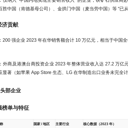
：仅纳入 “中国内地实现主要销售收入” 的企业，铁矿石供应商必
百胜中国（肯德基母公司）、金拱门中国（麦当劳中国）等 “已从
观经济贡献
200 强企业 2023 年在华销售额合计 10 万亿元，相当于中国全
。
外商及港澳台商投资企业 2023 年整体营业收入达 27.2 万亿
显著（如苹果 App Store 生态、LG 在华制造出口业务未完
资头部企业
十强榜单与特征
称
国家 / 地区
主要行业
核心数据（2023 年）