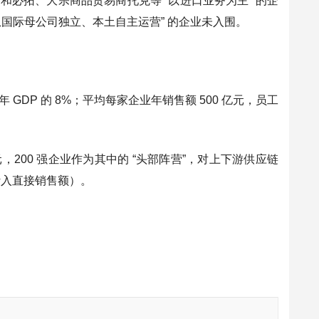
和必拓、大宗商品贸易商托克等 “以进口业务为主” 的企
国际母公司独立、本土自主运营” 的企业未入围。
年 GDP 的 8%；平均每家企业年销售额 500 亿元，员工
元，200 强企业作为其中的 “头部阵营”，对上下游供应链
全计入直接销售额）。