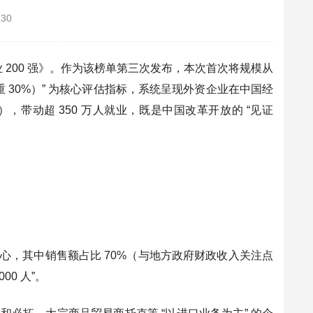
-30
资企业 200 强》。作为该榜单第三次发布，本次首次将规模从
（权重 30%）” 为核心评估指标，系统呈现外资企业在中国经
8%），带动超 350 万人就业，既是中国改革开放的 “见证
为核心，其中销售额占比 70%（与地方政府财政收入关注点
00 人”。