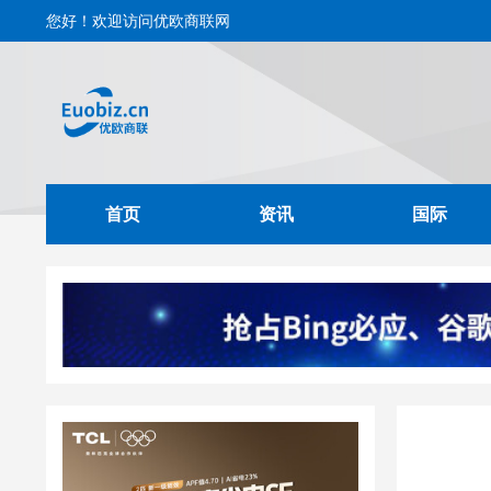
您好！欢迎访问优欧商联网
首页
资讯
国际