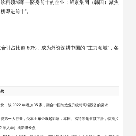
食品饮料领域唯一跻身前十的企业；鲜京集团（韩国）聚焦
榜即进前十”。
合计占比超 60%，成为外资深耕中国的 “主力领域”，各
趋势
快，较 2022 年增加 35 家，契合中国制造业升级对高端设备的需求
外资第一大行业，受本土车企崛起影响，本田、福特等销售额下滑，特斯拉
12 年入华）成新增长点