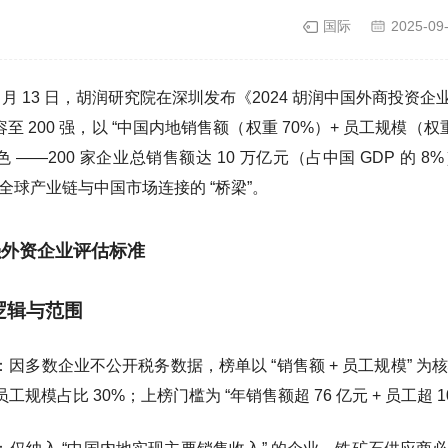
国际
2025-09
年 1 月 13 日，胡润研究院在深圳发布《2024 胡润中国外商投
扩容至 200 强，以 “中国内地销售额（权重 70%）+ 员工规模
 ——200 家企业总销售额达 10 万亿元（占中国 GDP 的 
全球产业链与中国市场连接的 “桥梁”。
强外资企业评估标准
选逻辑与范围
：因多数企业不公开税务数据，榜单以 “销售额 + 员工规模” 
工规模占比 30%；上榜门槛为 “年销售额超 76 亿元 + 员工超 10