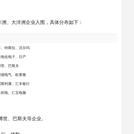
美洲、非洲、大洋洲企业入围，具体分布如下：
车、特斯拉、沃尔玛
东电化电子、日产
博世、巴斯夫
耐德电气、欧莱雅
阿斯利康、汇丰银行
台积电、仁宝电脑
、博世、巴斯夫等企业。