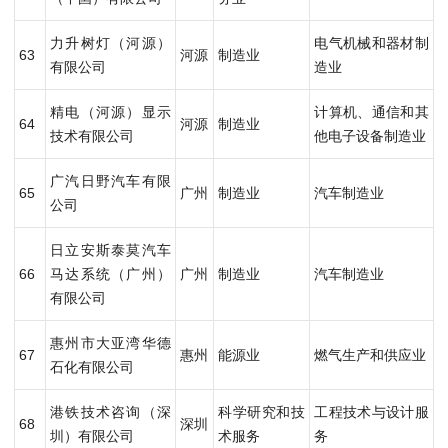
力升树灯（河源）
电气机械和器材制
63
河源
制造业
有限公司
造业
精电（河源）显示
计算机、通信和其
64
河源
制造业
技术有限公司
他电子设备制造业
广汽日野汽车有限
65
广州
制造业
汽车制造业
公司
日立安斯泰莫汽车
66
马达系统（广州）
广州
制造业
汽车制造业
有限公司
惠州市大亚湾华德
67
惠州
能源业
燃气生产和供应业
石化有限公司
港铁技术咨询（深
科学研究和技
工程技术与设计服
68
深圳
圳）有限公司
术服务
务