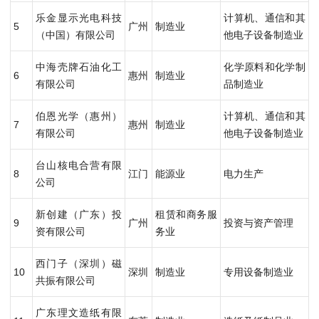
乐金显示光电科技
计算机、通信和其
5
广州
制造业
（中国）有限公司
他电子设备制造业
中海壳牌石油化工
化学原料和化学制
6
惠州
制造业
有限公司
品制造业
伯恩光学（惠州）
计算机、通信和其
7
惠州
制造业
有限公司
他电子设备制造业
台山核电合营有限
8
江门
能源业
电力生产
公司
新创建（广东）投
租赁和商务服
9
广州
投资与资产管理
资有限公司
务业
西门子（深圳）磁
10
深圳
制造业
专用设备制造业
共振有限公司
广东理文造纸有限