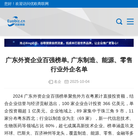
您好！欢迎访问优欧商联网
广东外资企业百强榜单, 广东制造、能源、零售
行业外企名单
名企
2025-10-04
2024 广东外资企业百强榜单聚焦外方在粤累计直接投资额，结
合企业信誉与经济贡献选出，100 家企业合计投资 366 亿美元，单
企投资额超 1 亿美元。企业地域上，89 家集中于珠三角 9 市，11
家分布粤东西北；行业以制造业为主（69 家），新一代信息技术、
生物医药等领域占比 80%，超七成属高新技术企业。榜单涵盖玖龙
环球、巴斯夫、百济神州等龙头，覆盖制造、能源、零售、金融等多