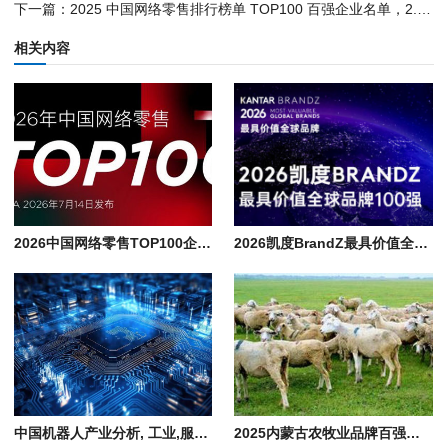
下一篇：
2025 中国网络零售排行榜单 TOP100 百强企业名单，2.17 万亿电商市场分析
相关内容
2026中国网络零售TOP100企业排行榜单, 京东/阿里/美的/沃尔玛领衔千亿阵营
2026凯度BrandZ最具价值全球品牌100强排行榜单, 世界知名企业名录
中国机器人产业分析, 工业,服务,特种,人形,物流,农业,教育,建筑机器人企业
2025内蒙古农牧业品牌百强价值榜企业名单, 伊利和蒙牛品牌价值共占比51%