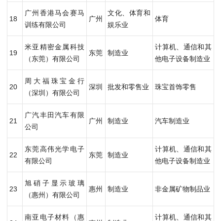
广州香港马会赛马
文化、体育和
18
广州
体育
训练有限公司
娱乐业
米亚精密金属科技
计算机、通信和其
19
东莞
制造业
（东莞）有限公司
他电子设备制造业
周大福珠宝金行
20
深圳
批发和零售业
珠宝首饰零售
（深圳）有限公司
广汽丰田汽车有限
21
广州
制造业
汽车制造业
公司
东莞高伟光学电子
计算机、通信和其
22
东莞
制造业
有限公司
他电子设备制造业
旭硝子显示玻璃
23
惠州
制造业
非金属矿物制品业
（惠州）有限公司
南亚电子材料（惠
计算机、通信和其