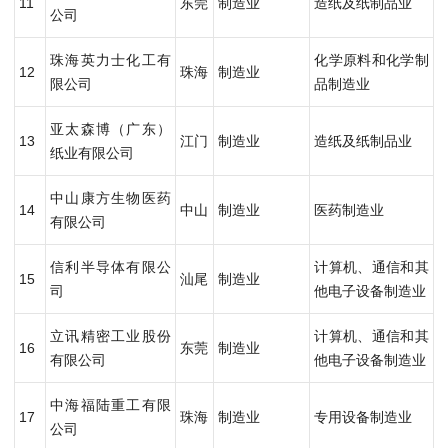
11
东莞
制造业
造纸及纸制品业
公司
珠海英力士化工有
化学原料和化学制
12
珠海
制造业
限公司
品制造业
亚太森博（广东）
13
江门
制造业
造纸及纸制品业
纸业有限公司
中山康方生物医药
14
中山
制造业
医药制造业
有限公司
信利半导体有限公
计算机、通信和其
15
汕尾
制造业
司
他电子设备制造业
立讯精密工业股份
计算机、通信和其
16
东莞
制造业
有限公司
他电子设备制造业
中海福陆重工有限
17
珠海
制造业
专用设备制造业
公司