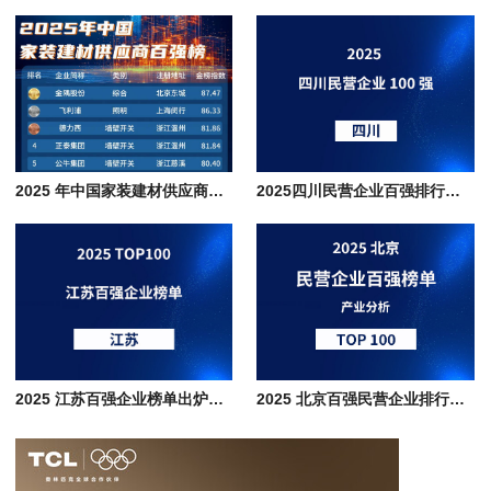
2025 年中国家装建材供应商百强榜 TOP100 企业名单
2025四川民营企业百强排行榜单分析，传统根基与新兴动能的巴蜀经济图谱
2025 江苏百强企业榜单出炉，制造业占比超七成，排行榜深度解析
2025 北京百强民营企业排行榜单，数字经济+高端制造+现代服务产业协同发展