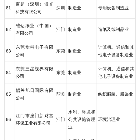
百超（深圳）激光
81
深圳
制造业
专用设备制造业
科技有限公司
维达纸业（中国）
82
江门
制造业
造纸及纸制品业
有限公司
东莞华科电子有限
计算机、通信和其
83
东莞
制造业
公司
他电子设备制造业
东莞三星视界有限
计算机、通信和其
84
东莞
制造业
公司
他电子设备制造业
韶关旭日国际有限
85
韶关
制造业
纺织服装、服饰业
公司
水利、环境和
江门市崖门新财富
86
江门
公共设施管理
环境治理业
环保工业有限公司
业