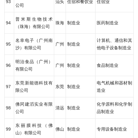
93
汕头
住宿和餐饮业
住宿业
公司
普米斯生物技术
94
珠海
制造业
医药制造业
（珠海）有限公司
名幸电子（广州南
计算机、通信和其
95
广州
制造业
沙）有限公司
他电子设备制造业
明治食品（广州）
96
广州
制造业
食品制造业
有限公司
东莞新能德科技有
电气机械和器材制
97
东莞
制造业
限公司
造业
佛冈建滔实业有限
化学原料和化学制
98
清远
制造业
公司
品制造业
东丽膜科技（佛
99
佛山
制造业
专用设备制造业
山）有限公司