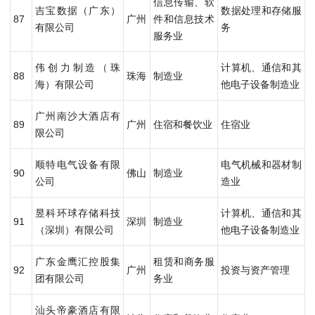
信息传输、软
吉宝数据（广东）
数据处理和存储服
87
广州
件和信息技术
有限公司
务
服务业
伟创力制造（珠
计算机、通信和其
88
珠海
制造业
海）有限公司
他电子设备制造业
广州南沙大酒店有
89
广州
住宿和餐饮业
住宿业
限公司
顺特电气设备有限
电气机械和器材制
90
佛山
制造业
公司
造业
昱科环球存储科技
计算机、通信和其
91
深圳
制造业
（深圳）有限公司
他电子设备制造业
广东金鹰汇控股集
租赁和商务服
92
广州
投资与资产管理
团有限公司
务业
汕头帝豪酒店有限