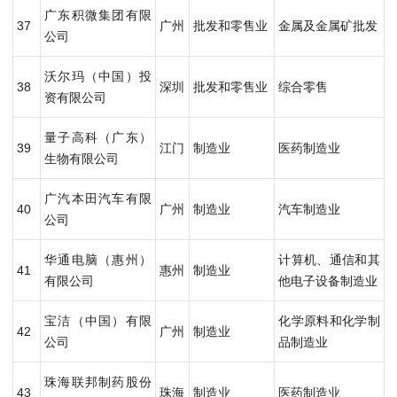
广东积微集团有限
37
广州
批发和零售业
金属及金属矿批发
公司
沃尔玛（中国）投
38
深圳
批发和零售业
综合零售
资有限公司
量子高科（广东）
39
江门
制造业
医药制造业
生物有限公司
广汽本田汽车有限
40
广州
制造业
汽车制造业
公司
华通电脑（惠州）
计算机、通信和其
41
惠州
制造业
有限公司
他电子设备制造业
宝洁（中国）有限
化学原料和化学制
42
广州
制造业
公司
品制造业
珠海联邦制药股份
43
珠海
制造业
医药制造业