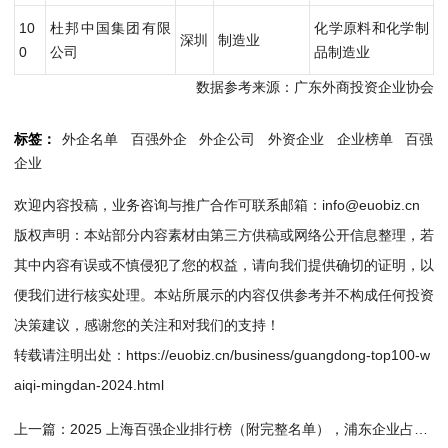
10
杜邦中国集团有限
化学原料和化学制
深圳
制造业
0
公司
品制造业
数据参考来源：广东外商投资企业协会
标签：
外企名单
百强外企
外企公司
外资企业
企业榜单
百强
企业
欢迎内容投稿，业务咨询与推广合作可联系邮箱：info@euobiz.cn
版权声明：本站部分内容素材由第三方供稿或网络公开信息整理，若
其中内容有误或不慎侵犯了您的权益，请向我们提供确切的证明，以
便我们进行核实处理。本站所展示的内容仅供参考并不构成任何投资
决策建议，感谢您的关注和对我们的支持！
转载请注明出处：
https://euobiz.cn/business/guangdong-top100-w
aiqi-mingdan-2024.html
上一篇：
2025 上海百强企业排行榜（附完整名单），浦东企业占比超 1/3