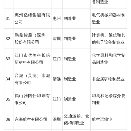
备制造业
惠州亿纬集能有限
电气机械和器材制
31
惠州
制造业
公司
造业
鹏鼎控股（深圳）
计算机、通信和其
32
深圳
制造业
股份有限公司
他电子设备制造业
江门市优美科长信
化学原料和化学制
33
江门
制造业
新材料有限公司
品制造业
台泥（英德）水泥
34
清远
制造业
非金属矿物制品业
有限公司
鹤山雅图仕印刷有
印刷和记录媒介复
35
江门
制造业
限公司
制业
交通运输、仓
36
东海航空有限公司
深圳
航空运输业
储和邮政业