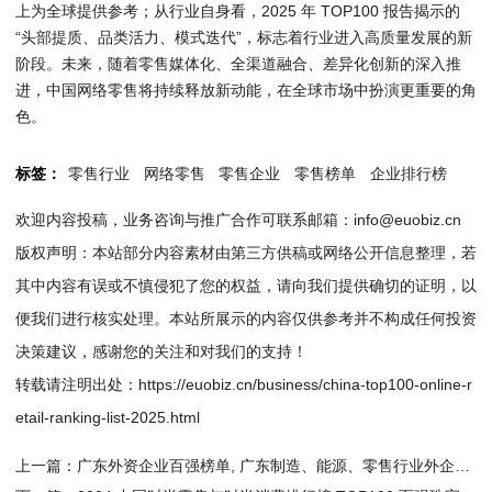
上为全球提供参考；从行业自身看，2025 年 TOP100 报告揭示的
“头部提质、品类活力、模式迭代”，标志着行业进入高质量发展的新
阶段。未来，随着零售媒体化、全渠道融合、差异化创新的深入推
进，中国网络零售将持续释放新动能，在全球市场中扮演更重要的角
色。
标签：
零售行业
网络零售
零售企业
零售榜单
企业排行榜
欢迎内容投稿，业务咨询与推广合作可联系邮箱：info@euobiz.cn
版权声明：本站部分内容素材由第三方供稿或网络公开信息整理，若
其中内容有误或不慎侵犯了您的权益，请向我们提供确切的证明，以
便我们进行核实处理。本站所展示的内容仅供参考并不构成任何投资
决策建议，感谢您的关注和对我们的支持！
转载请注明出处：
https://euobiz.cn/business/china-top100-online-r
etail-ranking-list-2025.html
上一篇：
广东外资企业百强榜单, 广东制造、能源、零售行业外企名单