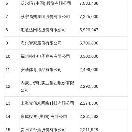
6
沃尔玛 (中国) 投资有限公司
7,533,488
7
苏宁易购集团股份有限公司
7,225,000
8
汇通达网络股份有限公司
5,926,947
9
海尔智家股份有限公司
5,706,800
10
福州朴朴电子商务有限公司
3,300,000
11
安踏体育用品有限公司
2,496,000
内蒙古伊利实业集团股份有限
12
2,292,800
公司
13
上海壹佰米网络科技有限公司
2,274,300
14
康成投资 (中国) 有限公司
2,261,882
15
贵州茅台酒股份有限公司
2,211,928