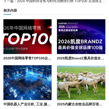
下一篇：
2024 中国时尚零售与时尚消费排行榜 TOP100 百强珠宝服饰企业名单
相关内容
2026中国网络零售TOP100企业排行榜单, 京东/阿里/美的/沃尔玛领衔千亿阵营
2026凯度BrandZ最具价值全球品牌100强排行榜单, 世界知名企业名录
中国机器人产业分析, 工业,服务,特种,人形,物流,农业,教育,建筑机器人企业
2025内蒙古农牧业品牌百强价值榜企业名单, 伊利和蒙牛品牌价值共占比51%