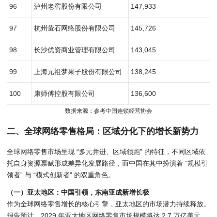
96
泸州老窖股份有限公司
147,933
97
杭州萤石网络股份有限公司
145,726
98
长沙优资商业管理有限公司
143,045
99
上海元祖梦果子股份有限公司
138,245
100
康师傅控股有限公司
136,600
数据来源：
参考
中国连锁经营协会
二、全球网络零售格局：区域分化下的增长新势力
全球网络零售市场呈现 “多元并进、区域领跑” 的特征，不同区域依
托自身资源禀赋形成差异化发展路径，而中国在其中扮演着 “规模引
领者” 与 “模式创新者” 的双重角色。
（一）亚太地区：中国引领，东南亚成新增长极
作为全球网络零售增长的核心引擎，亚太地区的市场潜力持续释放。
报告预计，2029 年亚太地区网络零售市场规模将达 2.7 万亿美元