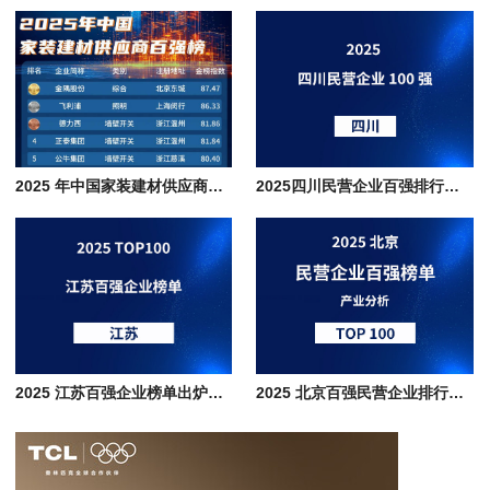
2025 年中国家装建材供应商百强榜 TOP100 企业名单
2025四川民营企业百强排行榜单分析，传统根基与新兴动能的巴蜀经济图谱
2025 江苏百强企业榜单出炉，制造业占比超七成，排行榜深度解析
2025 北京百强民营企业排行榜单，数字经济+高端制造+现代服务产业协同发展