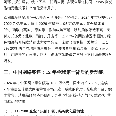
闭环，沃尔玛以 “线上下单 + 门店自提” 实现全渠道协同，eBay 则凭
借拍卖模式吸引个性化需求用户。
欧洲市场则呈现 “平稳增长 + 区域分化” 的特点。2024 年市场规模达
7022.7 亿美元，预计 2029 年增至 1.05 万亿美元，复合增速 9.
0%。西欧（英国、德国等）作为成熟市场，移动购物渗透率高、支
付方式多元；北欧（瑞典、丹麦等）以 83% 的网购渗透率领跑，绿
色物流与可持续消费成为竞争焦点；东欧（俄罗斯、波兰等）以 1
5%-20% 的年均增速快速崛起，消费者价格敏感度高；南欧（意大
利、西班牙等）虽潜力巨大，但线下体验偏好与线上支付顾虑仍制约
增长。
三、中国网络零售：12 年全球第一背后的新动能
2024 年，中国网上零售额达 15.5 万亿元，同比增长 7.2%，连续 1
2 年稳居全球最大网络零售市场。这一成绩的背后，是电商平台、实
体零售、消费品牌的协同创新，更是 “精细化运营” 与 “模式迭代” 共
同驱动的结果。
（一）TOP100 企业：头部引领，结构优化显韧性