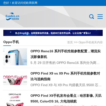
您好！欢迎访问优欧商联网
Oppo手机
>>
首页
Oppo手机相关内容
OPPO Reno16 系列手机性能参数配置，潮流实
况影像新机
5 月 29 日开售的 OPPO Reno16 系列分为两款机型，全系搭载 3D 悬浮星球潮流后盖、全焦段三摄与实况随心贴创作功能，标准版6700mAh 电池；Pro 搭载微云台主摄、7000mAh 电池与无线充电，分别搭载不同规格天玑芯片，兼顾轻薄手感、人像拍摄与长效续航，适配学生、短视频创作者。
OPPO Find X9 vs X9 Pro 系列手机性能参数对
比与选购指南
OPPO Find X9 与 X9 Pro 均搭载天玑 9500 芯片。核心差异在影像与续航：X9 配 5000 万 LYT808 主摄 + 5000 万 LYT600 潜望镜，7025mAh 电池；X9 Pro 升级为 5000 万 LYT828 主摄 + 2 亿 HP5 潜望镜，支持长焦微距，电池增至 7500mAh。
OPPO Find X9手机发布会看点：哈苏影像, 天玑
9500, ColorOS 16, 大电池续航