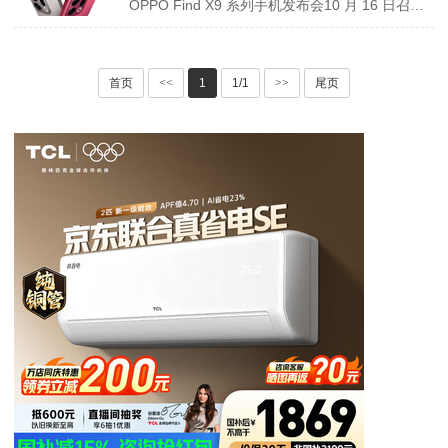
OPPO Find X9 系列手机发布会10 月 16 日召开，推出 X9 标准版与 X9 Pro 版，同步发布 Pad 5、Watch S 生态新品。全系搭哈苏影像方案，Pro 版升级 2 亿像素潜望镜和 LUMO 超像素引擎。首发 ColorOS 16系统，搭配天玑9500芯片，大容量电池续航，支持 IP69 防水。
首页
<<
1
1/1
>>
尾页