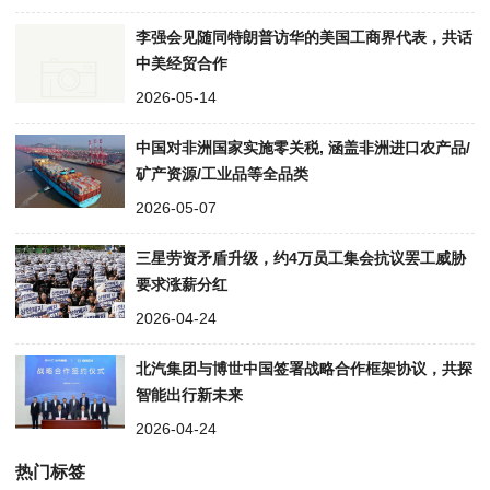
李强会见随同特朗普访华的美国工商界代表，共话
中美经贸合作
2026-05-14
中国对非洲国家实施零关税, 涵盖非洲进口农产品/
矿产资源/工业品等全品类
2026-05-07
三星劳资矛盾升级，约4万员工集会抗议罢工威胁
要求涨薪分红
2026-04-24
北汽集团与博世中国签署战略合作框架协议，共探
智能出行新未来
2026-04-24
热门标签