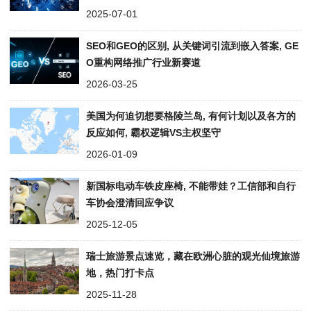
2025-07-01
SEO和GEO的区别, 从关键词引流到嵌入答案, GE
O重构网络推广行业新赛道
2026-03-25
美国为何迫切想要格陵兰岛, 有何计划以及各方的
反应如何, 霸权逻辑VS主权坚守
2026-01-09
新国标电动车铁皮座椅, 不能带娃？工信部和自行
车协会澄清回应争议
2025-12-05
瑞士旅游景点速览，藏在欧洲心脏的观光仙境旅游
地，热门打卡点
2025-11-28