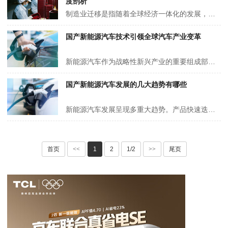
度剖析
制造业迁移是指随着全球经济一体化的发展，制造业活动从一个国家或地区转移到另一个国家或地区的现象。这种工厂迁移通常受到成本、市场、政策和技术等多重因素的驱动。通过制造产业转移，企业可以寻求更低的成本、更广阔的市场和更优惠的政策环境。
国产新能源汽车技术引领全球汽车产业变革
新能源汽车作为战略性新兴产业的重要组成部分，正呈现出多方面的发展趋势。在电动化方面，国内外汽车公司投入大量资金和人力致力于开发电动汽车，除了传统的纯电动车和混合动力车之外，插电式混合动力车和燃料电池车等车型不断涌现。例如，2023 年中国新能源汽车出口迎来快速发展新阶段，中国车企加速出海步伐。
国产新能源汽车发展的几大趋势有哪些
新能源汽车发展呈现多重大趋势。产品快速迭代，技术不断创新，如全固态电池等新技术涌现。智能化与网联化深度融合，智能驾驶功能升级，车联网应用广泛。补能方式多元化，超充、换电及无线充电共同发展。轻量化设计采用新型材料与优化结构。品牌竞争激烈，产业集群化发展。
首页
<<
1
2
1/2
>>
尾页