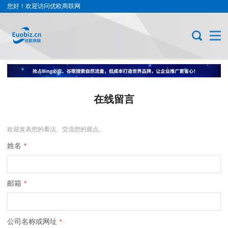
您好！欢迎访问优欧商联网
在线留言
欢迎发表您的看法、交流您的观点。
姓名
*
邮箱
*
公司名称或网址
*