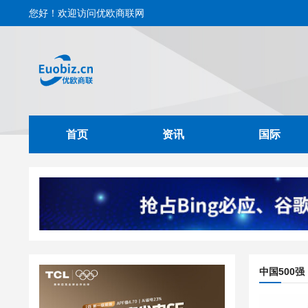
您好！欢迎访问优欧商联网
首页
资讯
国际
中国500强