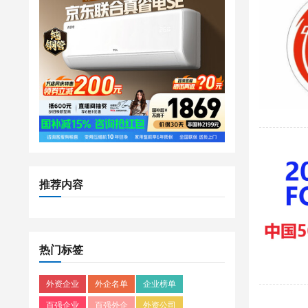
推荐内容
热门标签
外资企业
外企名单
企业榜单
百强企业
百强外企
外资公司