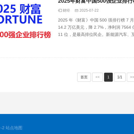
2025年财富中国500强企业排
财经
2025-07-22
2025 年《财富》中国 500 强排行榜 7
14.2 万亿美元，降 2.7%，净利润 75
11 位，是最高排位民企。新能源汽车、
···
首页
<<
1
1/1
>
-2
站点地图