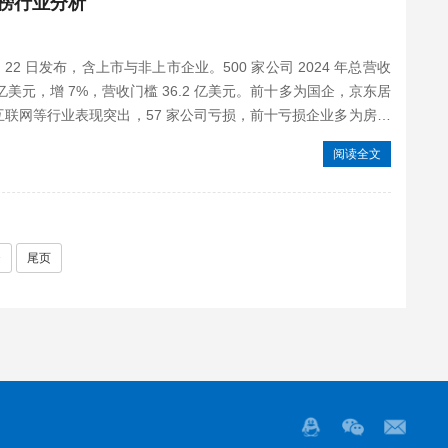
行榜行业分析
 月 22 日发布，含上市与非上市企业。500 家公司 2024 年总营收
64 亿美元，增 7%，营收门槛 36.2 亿美元。前十多为国企，京东居
互联网等行业表现突出，57 家公司亏损，前十亏损企业多为房企
阅读全文
>
尾页