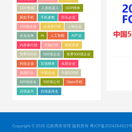
GDP数据
人形机器人
GDP榜单
新款手机
手机参数
巨头企业
100强企业
企业排行榜
上海企业
企业名单
AI
人工智能
AI产业
内存条行情
市场行情
财富世界
世界500强
500强企业
世界500强企业
科技企业
百强榜单
头部企业
美国巨头
中国企业
中国500强
500强排名
500强公司
Oppo手机
百强县市
百强县排名
Copyright © 2026 亿欧商务管理 版权所有
粤ICP备2024264923号