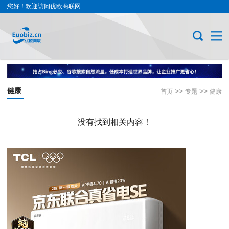
您好！欢迎访问优欧商联网
健康
>>
>>
首页
专题
健康
没有找到相关内容！