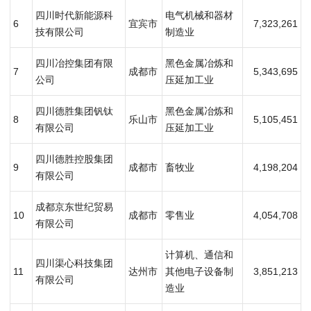
四川时代新能源科
电气机械和器材
6
宜宾市
7,323,261
技有限公司
制造业
四川冶控集团有限
黑色金属冶炼和
7
成都市
5,343,695
公司
压延加工业
四川德胜集团钒钛
黑色金属冶炼和
8
乐山市
5,105,451
有限公司
压延加工业
四川德胜控股集团
9
成都市
畜牧业
4,198,204
有限公司
成都京东世纪贸易
10
成都市
零售业
4,054,708
有限公司
计算机、通信和
四川渠心科技集团
11
达州市
其他电子设备制
3,851,213
有限公司
造业