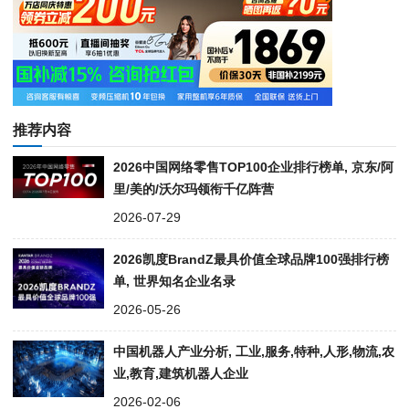
推荐内容
2026中国网络零售TOP100企业排行榜单, 京东/阿
里/美的/沃尔玛领衔千亿阵营
2026-07-29
2026凯度BrandZ最具价值全球品牌100强排行榜
单, 世界知名企业名录
2026-05-26
中国机器人产业分析, 工业,服务,特种,人形,物流,农
业,教育,建筑机器人企业
2026-02-06