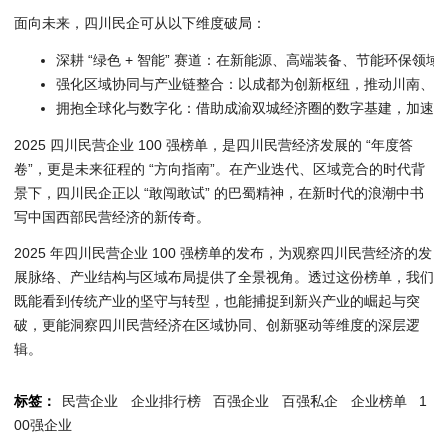
面向未来，四川民企可从以下维度破局：
深耕 “绿色 + 智能” 赛道
：在新能源、高端装备、节能环保领域加
强化区域协同与产业链整合
：以成都为创新枢纽，推动川南、川
拥抱全球化与数字化
：借助成渝双城经济圈的数字基建，加速传统企
2025 四川民营企业 100 强榜单，是四川民营经济发展的 “年度答
卷”，更是未来征程的 “方向指南”。在产业迭代、区域竞合的时代背
景下，四川民企正以 “敢闯敢试” 的巴蜀精神，在新时代的浪潮中书
写中国西部民营经济的新传奇。
2025 年四川民营企业 100 强榜单的发布，为观察四川民营经济的发
展脉络、产业结构与区域布局提供了全景视角。透过这份榜单，我们
既能看到传统产业的坚守与转型，也能捕捉到新兴产业的崛起与突
破，更能洞察四川民营经济在区域协同、创新驱动等维度的深层逻
辑。
标签：
民营企业
企业排行榜
百强企业
百强私企
企业榜单
1
00强企业