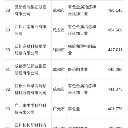
盛新锂能集团股份
有色金属冶炼和
88
成都市
458,143
有限公司
压延加工业
四川西南铜业有限
有色金属冶炼和
89
雅安市
454,566
公司
压延加工业
四川东材科技集团
橡胶和塑料制品
90
绵阳市
447,011
股份有限公司
业
成都康弘药业集团
91
成都市
医药制造业
445,265
股份有限公司
甘孜久玖孚高岭铝
有色金属冶炼和
92
成都市
441,373
材料股份有限公司
压延加工业
广元市中孚精品科
93
广元市
零售业
401,776
技有限公司
四川杉杉新材料有