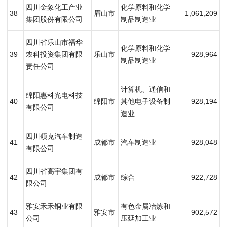
四川金象化工产业
化学原料和化学
38
眉山市
1,061,209
集团股份有限公司
制品制造业
四川省乐山市福华
化学原料和化学
39
农科投资集团有限
乐山市
928,964
制品制造业
责任公司
计算机、通信和
绵阳惠科光电科技
40
绵阳市
其他电子设备制
928,194
有限公司
造业
四川领克汽车制造
41
成都市
汽车制造业
928,048
有限公司
四川省高宇集团有
42
成都市
综合
922,728
限公司
雅安禾禾铜业有限
有色金属冶炼和
43
雅安市
902,572
公司
压延加工业