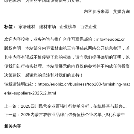
绿色体系，为美丽中国建设提供有力支撑。
内容参考来源：艾媒咨询
标签：
家居建材
建材市场
企业榜单
百强企业
欢迎内容投稿，业务咨询与推广合作可联系邮箱：info@euobiz.cn
版权声明：本站部分内容素材由第三方供稿或网络公开信息整理，若
其中内容有误或不慎侵犯了您的权益，请向我们提供确切的证明，以
便我们进行核实处理。本站所展示的内容仅供参考并不构成任何投资
决策建议，感谢您的关注和对我们的支持！
转载请注明出处：
https://euobiz.cn/business/top100-furnishing-mat
erial-suppliers-202512.html
上一篇：
2025四川民营企业百强排行榜单分析，传统根基与新兴动能的巴蜀经济图谱
下一篇：
2025内蒙古农牧业品牌百强价值榜企业名单, 伊利和蒙牛品牌价值共占比51%
相关内容