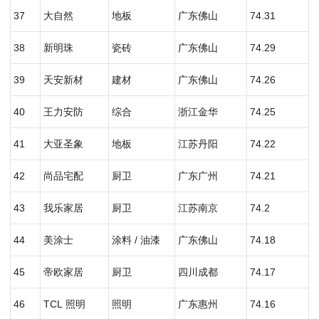
37
大自然
地板
广东佛山
74.31
38
新明珠
瓷砖
广东佛山
74.29
39
天安新材
建材
广东佛山
74.26
40
王力安防
综合
浙江金华
74.25
41
大亚圣象
地板
江苏丹阳
74.22
42
尚品宅配
厨卫
广东广州
74.21
43
我乐家居
厨卫
江苏南京
74.2
44
美涂士
涂料 / 油漆
广东佛山
74.18
45
帝欧家居
厨卫
四川成都
74.17
46
TCL 照明
照明
广东惠州
74.16