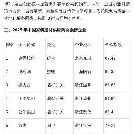
得”，这些创新模式显著提升客单价与复购率。同时，企业加速对接
适老改造、城市更新、精装房等政策导向型项目，依托绿色供应链与
本地化服务网络，拓展 B 端市场增长空间。
三、2025 年中国家装建材供应商百强榜企业
排名
企业简称
类别
企业地址
金榜指数
1
金隅股份
综合
北京东城
87.47
2
飞利浦
照明
上海闵行
86.33
3
德力西
墙壁开关
浙江温州
81.86
4
正泰集团
墙壁开关
浙江温州
81.84
5
公牛集团
墙壁开关
浙江慈溪
80.4
6
方太
厨卫
浙江宁波
79.21