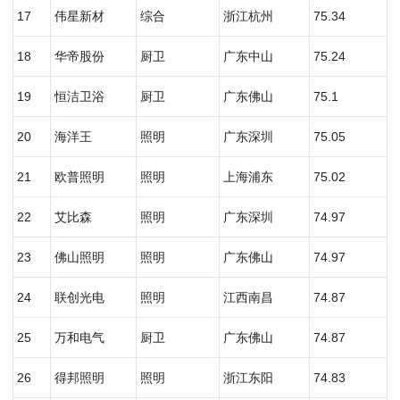
17
伟星新材
综合
浙江杭州
75.34
18
华帝股份
厨卫
广东中山
75.24
19
恒洁卫浴
厨卫
广东佛山
75.1
20
海洋王
照明
广东深圳
75.05
21
欧普照明
照明
上海浦东
75.02
22
艾比森
照明
广东深圳
74.97
23
佛山照明
照明
广东佛山
74.97
24
联创光电
照明
江西南昌
74.87
25
万和电气
厨卫
广东佛山
74.87
26
得邦照明
照明
浙江东阳
74.83