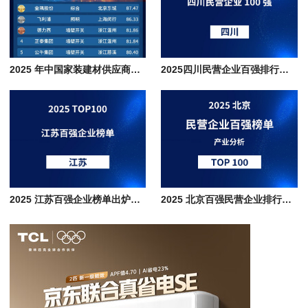
2025 年中国家装建材供应商百强榜 TOP100 企业名单
2025四川民营企业百强排行榜单分析，传统根基与新兴动能的巴蜀经济图谱
2025 江苏百强企业榜单出炉，制造业占比超七成，排行榜深度解析
2025 北京百强民营企业排行榜单，数字经济+高端制造+现代服务产业协同发展