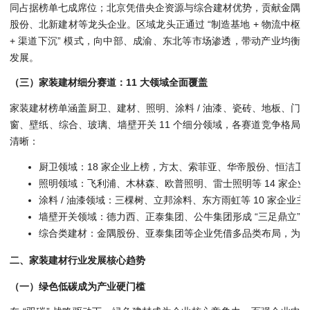
同占据榜单七成席位；北京凭借央企资源与综合建材优势，贡献金隅
股份、北新建材等龙头企业。区域龙头正通过 “制造基地 + 物流中枢
+ 渠道下沉” 模式，向中部、成渝、东北等市场渗透，带动产业均衡
发展。
（三）家装建材细分赛道：11 大领域全面覆盖
家装建材榜单涵盖厨卫、建材、照明、涂料 / 油漆、瓷砖、地板、门
窗、壁纸、综合、玻璃、墙壁开关 11 个细分领域，各赛道竞争格局
清晰：
厨卫领域：18 家企业上榜，方太、索菲亚、华帝股份、恒洁
照明领域：飞利浦、木林森、欧普照明、雷士照明等 14 家企
涂料 / 油漆领域：三棵树、立邦涂料、东方雨虹等 10 家企业
墙壁开关领域：德力西、正泰集团、公牛集团形成 “三足鼎立”
综合类建材：金隅股份、亚泰集团等企业凭借多品类布局，为房
二、家装建材行业发展核心趋势
（一）绿色低碳成为产业硬门槛