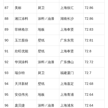
87
美标
厨卫
上海徐汇
72.86
88
湘江涂料
涂料 / 油漆
湖南长沙
72.86
89
菲林格尔
地板
上海奉贤
72.83
90
玉兰股份
壁纸
广东东莞
72.81
91
欣旺优能
壁纸
上海奉贤
72.8
92
华润涂料
涂料 / 油漆
广东佛山
72.72
93
瑞尔特
厨卫
福建厦门
72.7
94
天洋新材
壁纸
上海嘉定
72.68
95
安信伟光
地板
上海青浦
72.64
96
庞贝捷
涂料 / 油漆
上海浦东
72.64