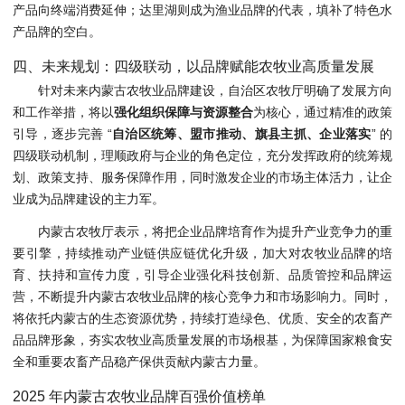
产品向终端消费延伸；达里湖则成为渔业品牌的代表，填补了特色水
产品牌的空白。
四、未来规划：四级联动，以品牌赋能农牧业高质量发展
针对未来内蒙古农牧业品牌建设，自治区农牧厅明确了发展方向
和工作举措，将以
强化组织保障与资源整合
为核心，通过精准的政策
引导，逐步完善 “
自治区统筹、盟市推动、旗县主抓、企业落实
” 的
四级联动机制，理顺政府与企业的角色定位，充分发挥政府的统筹规
划、政策支持、服务保障作用，同时激发企业的市场主体活力，让企
业成为品牌建设的主力军。
内蒙古农牧厅表示，将把企业品牌培育作为提升产业竞争力的重
要引擎，持续推动产业链供应链优化升级，加大对农牧业品牌的培
育、扶持和宣传力度，引导企业强化科技创新、品质管控和品牌运
营，不断提升内蒙古农牧业品牌的核心竞争力和市场影响力。同时，
将依托内蒙古的生态资源优势，持续打造绿色、优质、安全的农畜产
品品牌形象，夯实农牧业高质量发展的市场根基，为保障国家粮食安
全和重要农畜产品稳产保供贡献内蒙古力量。
2025 年内蒙古农牧业品牌百强价值榜单