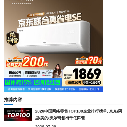
推荐内容
2026中国网络零售TOP100企业排行榜单, 京东/阿
里/美的/沃尔玛领衔千亿阵营
2026-07-29