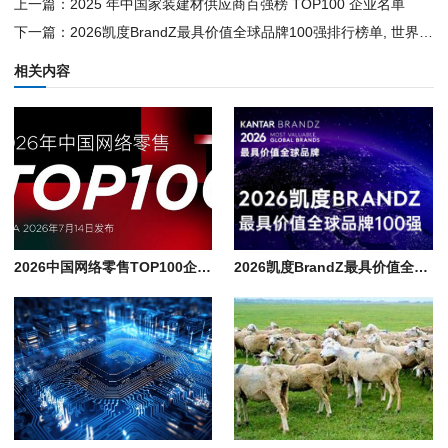
上一篇：
2025 年中国家装建材供应商百强榜 TOP100 企业名单
下一篇：
2026凯度BrandZ最具价值全球品牌100强排行榜单, 世界知名企业名录
相关内容
2026中国网络零售TOP100企业排行榜单, 京东/阿里/美的/沃尔玛领衔千亿阵营
2026凯度BrandZ最具价值全球品牌100强排行榜单, 世界知名企业名录