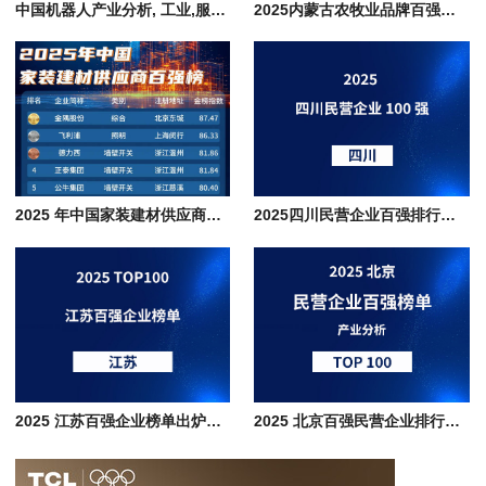
中国机器人产业分析, 工业,服务,特种,人形,物流,农业,教育,建筑机器人企业
2025内蒙古农牧业品牌百强价值榜企业名单, 伊利和蒙牛品牌价值共占比51%
2025 年中国家装建材供应商百强榜 TOP100 企业名单
2025四川民营企业百强排行榜单分析，传统根基与新兴动能的巴蜀经济图谱
2025 江苏百强企业榜单出炉，制造业占比超七成，排行榜深度解析
2025 北京百强民营企业排行榜单，数字经济+高端制造+现代服务产业协同发展