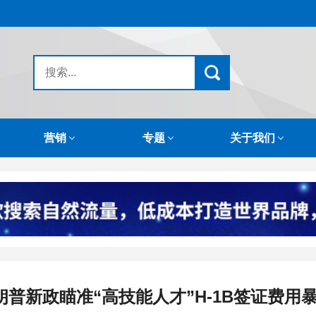
营销
专题
关于我们
朗普新政瞄准“高技能人才”H-1B签证费用暴