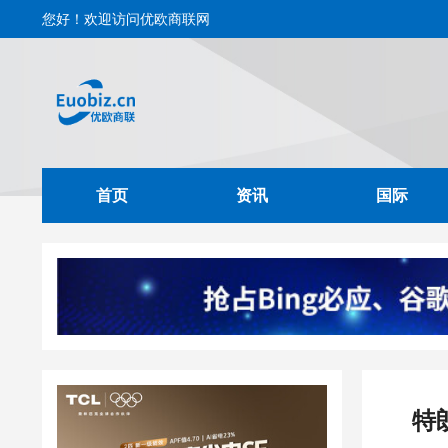
您好！欢迎访问优欧商联网
首页
资讯
国际
特