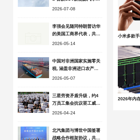
计7月底发布、8月正式上
2026-07-08
市
李强会见随同特朗普访华
的美国工商界代表，共话
中美经贸合作
2026-05-14
中国对非洲国家实施零关
税, 涵盖非洲进口农产品/
矿产资源/工业品等全品类
2026-05-07
三星劳资矛盾升级，约4
万员工集会抗议罢工威胁
要求涨薪分红
2026-04-24
北汽集团与博世中国签署
战略合作框架协议，共探