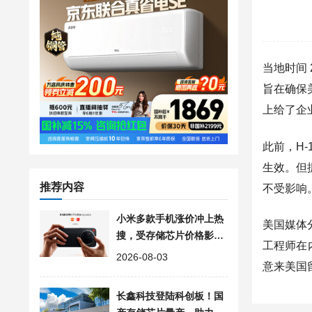
当地时间 
旨在确保
上给了企
此前，H
生效。但
推荐内容
不受影响
小米多款手机涨价冲上热
美国媒体
搜，受存储芯片价格影响
工程师在
部分机型上调300-500元
2026-08-03
意来美国
长鑫科技登陆科创板！国