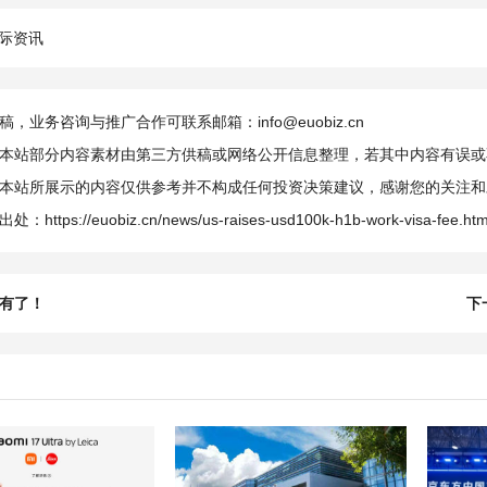
际资讯
，业务咨询与推广合作可联系邮箱：info@euobiz.cn
本站部分内容素材由第三方供稿或网络公开信息整理，若其中内容有误或
本站所展示的内容仅供参考并不构成任何投资决策建议，感谢您的关注和
出处：
https://euobiz.cn/news/us-raises-usd100k-h1b-work-visa-fee.htm
有了！
下