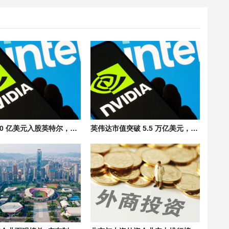
英伟达 50 亿美元入股英特尔，双方携手进军 AI 市场
英伟达市值突破 5.5 万亿美元，超越德国2025年GDP，登顶全球企业之巅