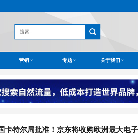
营销
专题
关于我们
国卡特尔局批准！京东将收购欧洲最大电子零售