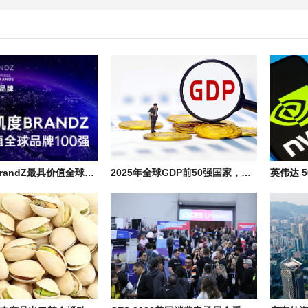
2026凯度BrandZ最具价值全球品牌100强排行榜单, 世界知名企业名录
2025年全球GDP前50强国家，世界各国内生产总值排名榜单与主要产业分布