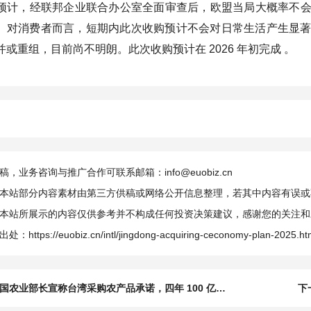
预计，经联邦企业联合办公室全面审查后，欧盟当局大概率不
对消费者而言，短期内此次收购预计不会对日常生活产生显著影响。但 M
或重组，目前尚不明朗。此次收购预计在 2026 年初完成 。
，业务咨询与推广合作可联系邮箱：info@euobiz.cn
本站部分内容素材由第三方供稿或网络公开信息整理，若其中内容有误或
本站所展示的内容仅供参考并不构成任何投资决策建议，感谢您的关注和
出处：
https://euobiz.cn/intl/jingdong-acquiring-ceconomy-plan-2025.ht
国农业部长宣称台湾采购农产品承诺，四年 100 亿美元，实为台争取关税让步
下