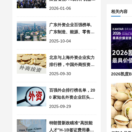
人, 无人驾驶, 智能家居科
2026-01-06
相关内容
技盛宴
广东外资企业百强榜单,
广东制造、能源、零售行
业外企名单
2025-10-04
北京与上海外资企业实力
排行榜，中国外商投资百
强企业深度分析
2025-09-30
百强外企排行榜名单，20
0 家知名外资企业巨头的
中国布局
2025-09-29
特朗普新政瞄准“高技能
人才”H-1B签证费用暴涨