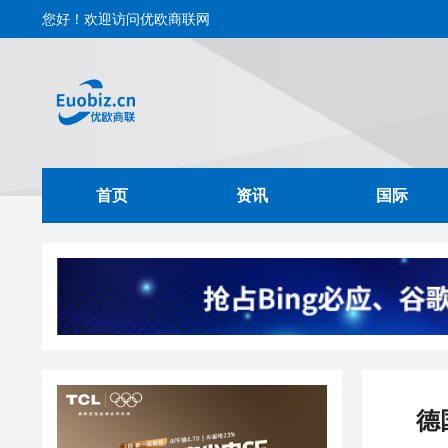
您好！欢迎访问优欧商联网
首页
资讯
国际
德