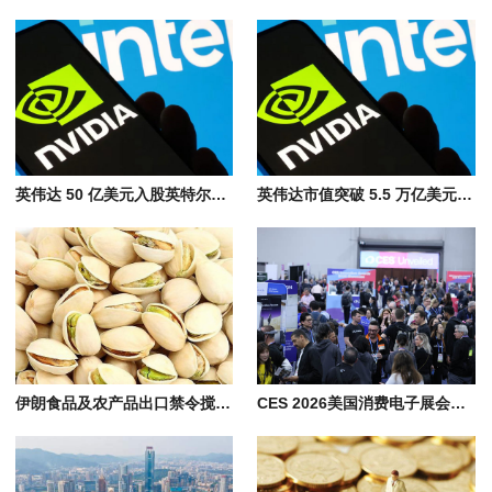
英伟达 50 亿美元入股英特尔，双方携手进军 AI 市场
英伟达市值突破 5.5 万亿美元，超越德国2025年GDP，登顶全球企业之巅
伊朗食品及农产品出口禁令搅动全球市场，中亚与中国新疆迎替代机遇​
CES 2026美国消费电子展会看点: AI算力, 机器人, 无人驾驶, 智能家居科技盛宴