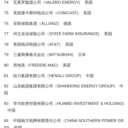
74 瓦莱罗能源公司（VALERO ENERGY) 美国
75 美国康卡斯特电信公司（COMCAST) 美国
76 安联保险集团（ALLIANZ) 德国
77 州立农业保险公司（STATE FARM INSURANCE) 美国
78 美国电话电报公司（AT&T) 美国
79 三菱商事株式会社（MITSUBISHI) 日本
80 房地美（FREDDIE MAC) 美国
81 恒力集团有限公司（HENGLI GROUP) 中国
82 山东能源集团有限公司（SHANDONG ENERGY GROUP) 中
国
83 华为投资控股有限公司（HUAWEI INVESTMENT & HOLDING)
中国
84 中国南方电网有限责任公司（CHINA SOUTHERN POWER GR
ID) 中国