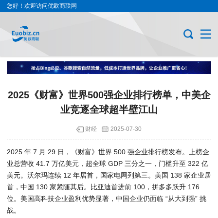
您好！欢迎访问优欧商联网
2025《财富》世界500强企业排行榜单，中美企
业竞逐全球超半壁江山
财经
2025-07-30
2025 年 7 月 29 日，《财富》世界 500 强企业排行榜发布。上榜企
业总营收 41.7 万亿美元，超全球 GDP 三分之一，门槛升至 322 亿
美元。沃尔玛连续 12 年居首，国家电网列第三。美国 138 家企业居
首，中国 130 家紧随其后。比亚迪首进前 100，拼多多跃升 176
位。美国高科技企业盈利优势显著，中国企业仍面临 “从大到强” 挑
战。