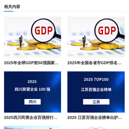
相关内容
2025年全球GDP前50强国家，世界各国内生产总值排名榜单与主要产业分布
2025年全国各省市GDP排名及头部城市数据一览，广东、江苏、山东稳居前三
2025四川民营企业百强排行榜单分析，传统根基与新兴动能的巴蜀经济图谱
2025 江苏百强企业榜单出炉，制造业占比超七成，排行榜深度解析