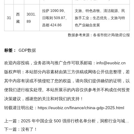
拉萨 1090.99、
文旅、特色农牧、清洁能源、民
西
3031.
31
日喀则 509.87、
族手工业；生态优先，文旅与特
藏
89
昌都 424.86
色产业融合发展
数据参考来源：各省市统计局/政府公报
标签：
GDP数据
欢迎内容投稿，业务咨询与推广合作可联系邮箱：info@euobiz.cn
版权声明：本站部分内容素材由第三方供稿或网络公开信息整理，若
其中内容有误或不慎侵犯了您的权益，请向我们提供确切的证明，以
便我们进行核实处理。本站所展示的内容仅供参考并不构成任何投资
决策建议，感谢您的关注和对我们的支持！
转载请注明出处：
https://euobiz.cn/finance/china-gdp-2025.html
上一篇：
2025 年中国企业 500 强排行榜名单分析，洞察行业与城市发展经济脉络
下一篇：没有了！