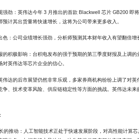
强劲：英伟达今年 3 月推出的首款 Blackwell 芯片 GB2
师预计其出货量将快速增长，这将为公司带来更多收入。
出色：公司业绩增长强劲，分析师预测其本财年收入有望翻倍增长
报的积极影响：台积电发布的强于预期的第三季度财报及上调的
场对英伟达等芯片企业的信心。
英伟达的后市展望仍然非常乐观，多家券商机构纷纷上调了对英
竞争、技术变革风险、供应链稳定性等方面的挑战。英伟达未来
：
求增长的推动：人工智能技术正处于快速发展阶段，对高性能计算芯