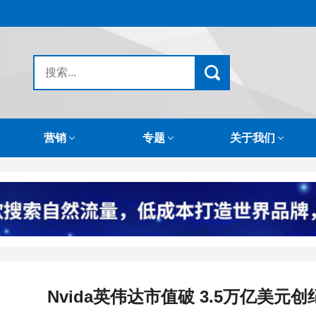
营销
专题
关于我们
Nvida英伟达市值破 3.5万亿美