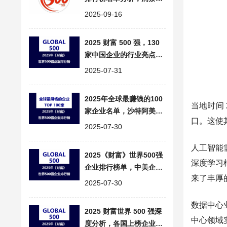
业与城市发展经济脉络
2025-09-16
2025 财富 500 强，130
家中国企业的行业亮点与
商业新势力
2025-07-31
2025年全球最赚钱的100
当地时间 2
家企业名单，沙特阿美盈
口。这使
利最强，中美巨头各显风
2025-07-30
采
人工智能
2025《财富》世界500强
深度学习
企业排行榜单，中美企业
来了丰厚
竞逐全球超半壁江山
2025-07-30
数据中心
2025 财富世界 500 强深
中心领域
度分析，各国上榜企业数