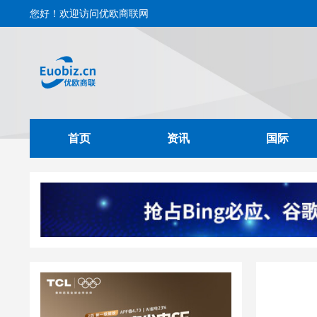
您好！欢迎访问优欧商联网
首页
资讯
国际