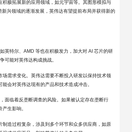
在积极拓展新的应用领域，如元宇宙等。其图形模拟与
，随着这些新兴领域的逐渐发展，英伟达有望提前布局并获得新的
英特尔、AMD 等也在积极发力，加大对 AI 芯片的研
竞争可能对英伟达构成挑战。
市场需求变化。英伟达需要不断投入研发以保持技术领
可能会对英伟达现有的产品和技术造成冲击。
关注，面临着反垄断调查的风险。如果被认定存在垄断行
价产生影响。
片制造过程复杂，涉及到多个环节和众多供应商，如原