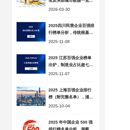
名及头部城市数据一览，
广东、江苏、山东稳居前
2026-03-30
三
2025四川民营企业百强排
行榜单分析，传统根基与
新兴动能的巴蜀经济图谱
2025-11-08
2025 江苏百强企业榜单
出炉，制造业占比超七
成，排行榜深度解析
2025-11-07
2025 上海百强企业排行
榜（附完整名单），浦东
企业占比超 1/3
2025-10-04
2025 年中国企业 500 强
排行榜名单分析，洞察行