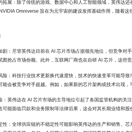
的拓展：除了传统的游戏、数据中心和人工智能领域，英伟达还
NVIDIA Omniverse 旨在为元宇宙的建设发挥基础作用
。
：
加剧：尽管英伟达目前在 AI 芯片市场占据领先地位，但竞争对手如
试图抢占市场份额。此外，互联网厂商也在自研 AI 芯片，这些
风险：科技行业技术更新换代速度快，技术的快速变革可能导致
可能会被竞争对手超越。例如，如果新的芯片架构或技术出现，
险：英伟达在 AI 芯片市场的主导地位引起了各国监管机构的
达可能面临罚款和业务限制等法律后果，这会对其长期业绩和股
定性：全球供应链的不稳定性可能影响英伟达的生产和销售。芯