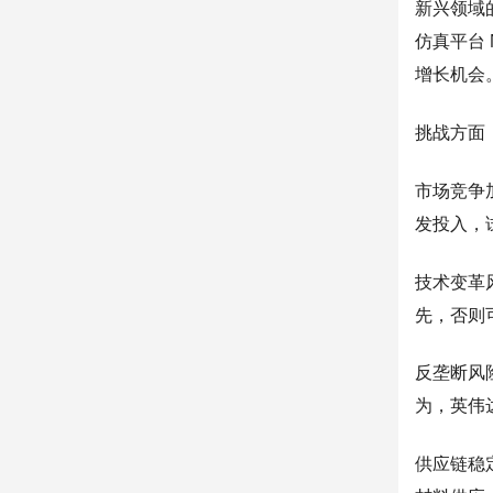
新兴领域
仿真平台 
增长机会
挑战方面
市场竞争
发投入，
技术变革
先，否则
反垄断风
为，英伟
供应链稳