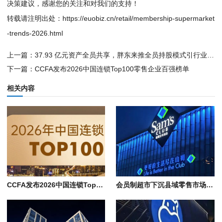
决策建议，感谢您的关注和对我们的支持！
转载请注明出处：
https://euobiz.cn/retail/membership-supermarket
-trends-2026.html
上一篇：
37.93 亿元资产全员共享，胖东来推全员持股模式引行业深思
下一篇：
CCFA发布2026中国连锁Top100零售企业百强榜单
相关内容
CCFA发布2026中国连锁Top100零售企业百强榜单
会员制超市下沉县域零售市场，山姆计划新开13店，Costco押注西南地区