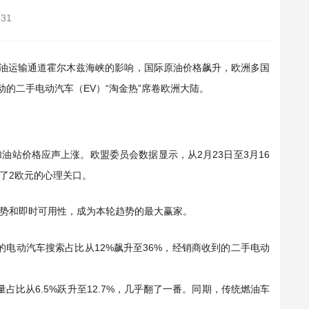
-31
石油运输通道霍尔木兹海峡的影响，国际原油价格飙升，欧洲多国
的二手电动汽车（EV）“淘金热”席卷欧洲大陆。
油站价格应声上涨。欧盟委员会数据显示，从2月23日至3月16
破了2欧元的心理关口。
势和即时可用性，成为本轮趋势的最大赢家。
站的电动汽车搜索占比从12%飙升至36%，经销商收到的二手电动
量占比从6.5%跃升至12.7%，几乎翻了一番。同期，传统燃油车