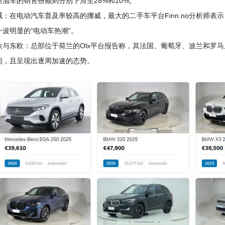
柴油车的销售份额则分别下滑至28%和10%。
威：在电动汽车普及率较高的挪威，最大的二手车平台Finn.no分析师
一波明显的“电动车热潮”。
欧与东欧：总部位于荷兰的Olx平台报告称，其法国、葡萄牙、波兰和罗马
间，且呈现出逐周加速的态势。