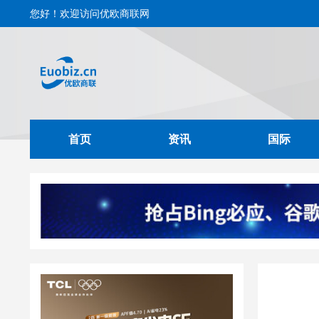
您好！欢迎访问优欧商联网
首页
资讯
国际