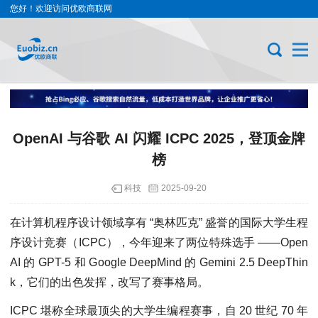
您好！欢迎访问优欧商联网
OpenAI 与谷歌 AI 闪耀 ICPC 2025，登顶金牌
榜
科技
2025-09-20
在计算机程序设计领域享有 “奥林匹克” 盛誉的国际大学生程
序设计竞赛（ICPC），今年迎来了两位特殊选手 ——Open
AI 的 GPT-5 和 Google DeepMind 的 Gemini 2.5 DeepThin
k，它们的出色发挥，改写了赛事格局。
ICPC 堪称全球最顶尖的大学生编程赛事，自 20 世纪 70 年