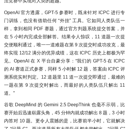
法竞赛中实现对人类的超越。
OpenAI 官方透露，GPT-5 参赛时，既未针对 ICPC 进行专
门训练，也没有借助任何 “外挂” 工具。它如同人类队伍一
样，拿到相同 PDF 赛题，通过官方判题系统提交答案，并
在 5 小时内完成全部解答。结果令人惊叹，11 道题一次提
交便顺利通过，唯一一道难题在第 9 次提交时成功攻克，最
终实现 12/12 满分的优异成绩，这在 ICPC 历史上都极为罕
见。OpenAI 在 X 平台自豪分享：“我们的 GPT-5 在 ICPC
的 AI 赛道正式参赛，同样 5 小时解 12 题，答案由 ICPC 评
测系统实时判定。12 道题里 11 道一次提交即通过，最难的
一题在第 9 次提交时解出，而最好的人类队伍只解出 11
道。”
谷歌 DeepMind 的 Gemini 2.5 DeepThink 也毫不示弱，比
赛开始后迅速崭露头角，45 分钟内就成功解出 8 题，3 小时
内答对 10 题。更令人震撼的是，比赛前半小时，它就解决
了 “问题 C”，而这道题所有大学队伍都未能解出。“问题 C”