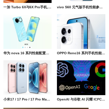
一加 Turbo 6X与6X Pro手机, 千元档超长续航新机, 6月15日正式开售
vivo S60 元气版手机性能参数解析，7200mAh大电池
华为 nova 16 系列性能配置与选购指南, 价格2999元起, 7000mAh电池
OPPO Reno16 系列手机性能参数配置，潮流实况影像新机
小米17 / 17 Pro / 17 Pro Max 手机性能参数对比深度解析
OpenAI 与谷歌 AI 闪耀 ICPC 2025，登顶金牌榜