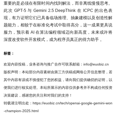
重要的是必须在有限时间内找到解法，而非离线慢慢思考。
此次 GPT-5 与 Gemini 2.5 DeepThink 在 ICPC 的出色表
现，有力证明它们已具备临场推理、抽象建模以及创造性解
题能力，相较于在标准化考试中取得高分，这一成果更具说
服力，预示着 AI 在算法编程领域迈向新高度，未来或许将
深度改变软件开发模式，成为程序员真正的得力助手 。
标签：
欢迎内容投稿，业务咨询与推广合作可联系邮箱：info@euobiz.cn
版权声明：本站部分内容素材由第三方供稿或网络公开信息整理，若
其中内容有误或不慎侵犯了您的权益，请向我们提供确切的证明，以
便我们进行核实处理。本站所展示的内容仅供参考并不构成任何投资
决策建议，感谢您的关注和对我们的支持！
转载请注明出处：
https://euobiz.cn/tech/openai-google-gemini-won
-champion-2025.html