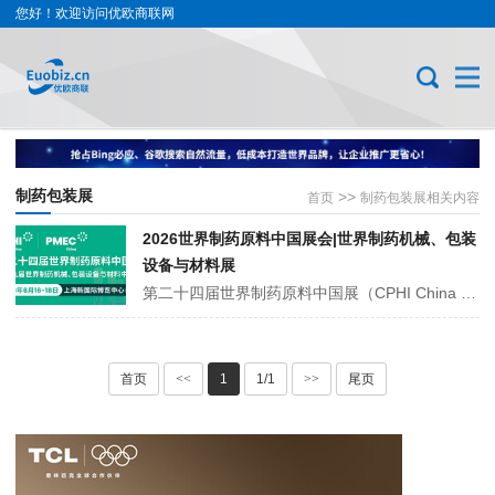
您好！欢迎访问优欧商联网
制药包装展
>>
首页
制药包装展相关内容
2026世界制药原料中国展会|世界制药机械、包装
设备与材料展
第二十四届世界制药原料中国展（CPHI China 2026）与第十九届世界制药机械、包装设备与材料中国展（PMEC China 2026），将于6月16日至18日在上海新国际博览中心举办。展会汇聚超3700家企业，聚焦大健康、医美美妆、中药现代化等核心赛道，同期举办近百场高端会议。
首页
<<
1
1/1
>>
尾页