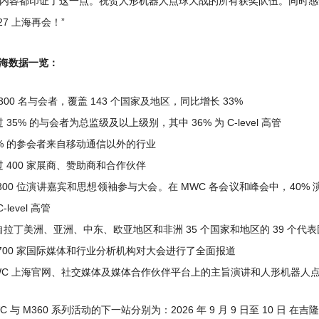
内容都印证了这一点。祝贺人形机器人点球大战的所有获奖队伍。同时感
27 上海再会！”
上海数据一览：
,300 名与会者，覆盖 143 个国家及地区，同比增长 33%
 35% 的与会者为总监级及以上级别，其中 36% 为 C-level 高管
5% 的参会者来自移动通信以外的行业
过 400 家展商、赞助商和合作伙伴
 300 位演讲嘉宾和思想领袖参与大会。在 MWC 各会议和峰会中，40%
C-level 高管
自拉丁美洲、亚洲、中东、欧亚地区和非洲 35 个国家和地区的 39 个代表
 700 家国际媒体和行业分析机构对大会进行了全面报道
WC 上海官网、社交媒体及媒体合作伙伴平台上的主旨演讲和人形机器人点球
C 与 M360 系列活动的下一站分别为：2026 年 9 月 9 日至 10 日 在