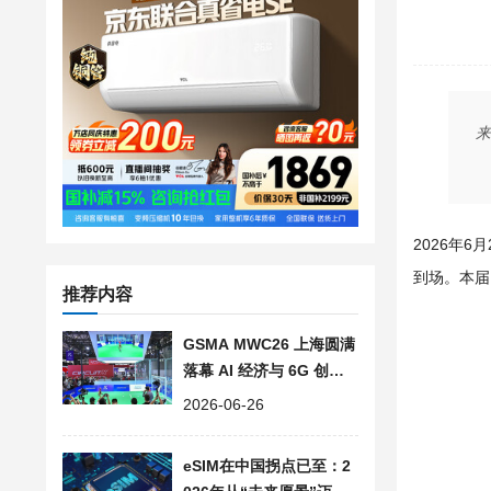
来
2026年6
到场。本届
推荐内容
GSMA MWC26 上海圆满
落幕 AI 经济与 6G 创新
受到全球参会者瞩目
2026-06-26
eSIM在中国拐点已至：2