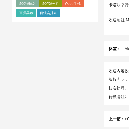
500强排名
500强公司
Oppo手机
卡塔尔举
百强县市
百强县排名
欢迎前往 M
标签：
M
欢迎内容投稿
版权声明：
核实处理。
转载请注明
上一篇：
e