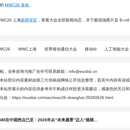
行的
MWC26 多哈
。
WC26 上海
新闻专区
，查看大会全部新闻动态，并下载现场图片及 B-roll
WC26
MWC上海
世界移动通信大会
移动AI
人工智能大会
，业务咨询与推广合作可联系邮箱：info@euobiz.cn
本站部分内容素材由第三方供稿或网络公开信息整理，若其中内容有误或
本站所展示的内容仅供参考并不构成任何投资决策建议，感谢您的关注和
出处：
https://euobiz.cn/mwc/mwc26-shanghai-20260626.html
SIM在中国拐点已至：2026年从“未来愿景”迈入“规模落地”