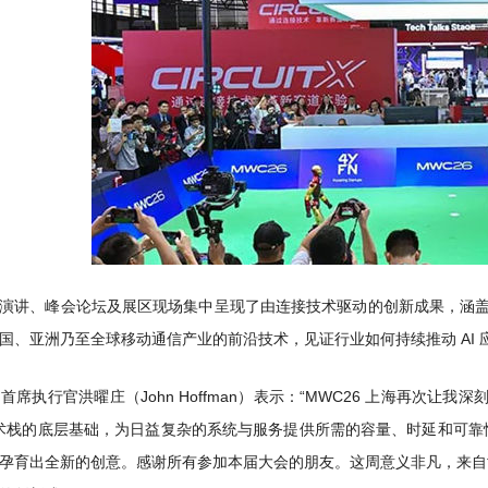
演讲、峰会论坛及展区现场集中呈现了由连接技术驱动的创新成果，涵盖 
国、亚洲乃至全球移动通信产业的前沿技术，见证行业如何持续推动 AI 应用场
td. 首席执行官洪曜庄（John Hoffman）表示：“MWC26 上海再次
 技术栈的底层基础，为日益复杂的系统与服务提供所需的容量、时延和可
孕育出全新的创意。感谢所有参加本届大会的朋友。这周意义非凡，来自