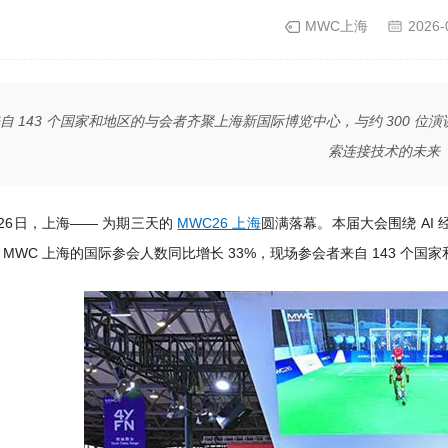
MWC上海
2026-
自 143 个国家和地区的与会者齐聚上海新国际博览中心，与约 300 位
索连接技术的未来
月26日，上海—— 为期三天的
MWC26 上海
圆满落幕。本届大会围绕 AI 
 MWC 上海的国际参会人数同比增长 33%，现场参会者来自 143 个国