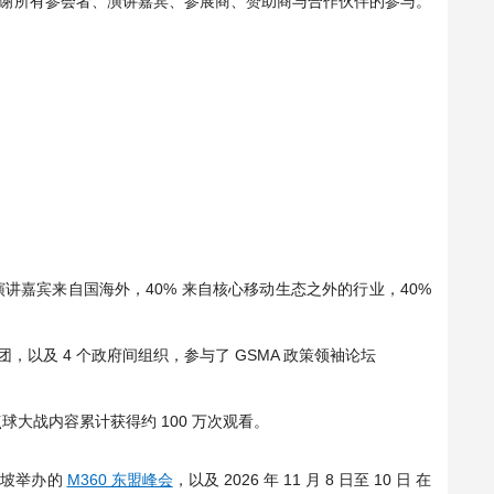
谢所有参会者、演讲嘉宾、参展商、赞助商与合作伙伴的参与。
 演讲嘉宾来自国海外，40% 来自核心移动生态之外的行业，40%
团，以及 4 个政府间组织，参与了 GSMA 政策领袖论坛
大战内容累计获得约 100 万次观看。
吉隆坡举办的
M360 东盟峰会
，以及 2026 年 11 月 8 日至 10 日 在