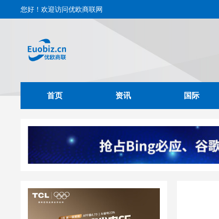
您好！欢迎访问优欧商联网
首页
资讯
国际