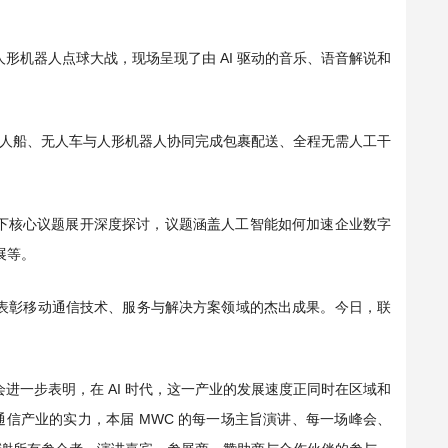
人形机器人点球大战，现场呈现了由 AI 驱动的音乐、语音解说和
人船、无人车与人形机器人协同完成包裹配送、全程无需人工干
当下核心议题展开深度探讨，议题涵盖人工智能如何加速企业数字
展等。
ia），表彰移动通信技术、服务与解决方案领域的杰出成果。今日，联
会进一步表明，在 AI 时代，这一产业的发展速度正同时在区域和
信产业的实力，本届 MWC 的每一场主旨演讲、每一场峰会、