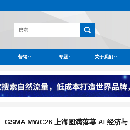
营销
专题
关于我们
GSMA MWC26 上海圆满落幕 AI 经