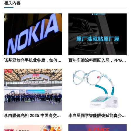
相关内容
诺基亚放弃手机业务后，如何在B端业务逆袭成全球第二大通信设备商
百年车漆涂料巨匠入局，PPG PLUS 重新定义汽车膜“原厂级”标准
李白眼镜亮相 2025 中国高交会 3E 消费电子展，发布全球最轻智能眼镜
李白星同学智能眼镜赋能青少年近视管理，亮相高交会3E亚洲消费电子展会