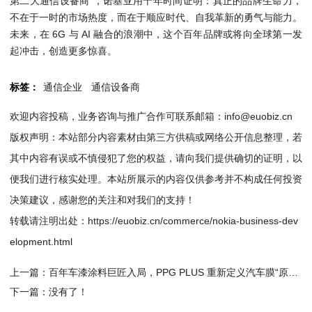
第二大通信设备商”，诺基亚用十年时间证明：真正的品牌生命力，
不在于一时的市场热度，而在于顺应时代、自我革新的勇气与能力。
未来，在 6G 与 AI 融合的浪潮中，这个百年品牌或将向全球第一发
起冲击，创造更多惊喜。
标签：
通信企业
通信设备商
欢迎内容投稿，业务咨询与推广合作可联系邮箱：info@euobiz.cn
版权声明：本站部分内容素材由第三方供稿或网络公开信息整理，若
其中内容有误或不慎侵犯了您的权益，请向我们提供确切的证明，以
便我们进行核实处理。本站所展示的内容仅供参考并不构成任何投资
决策建议，感谢您的关注和对我们的支持！
转载请注明出处：
https://euobiz.cn/commerce/nokia-business-dev
elopment.html
上一篇：
百年车漆涂料巨匠入局，PPG PLUS 重新定义汽车膜“原厂级”标准
下一篇：没有了！