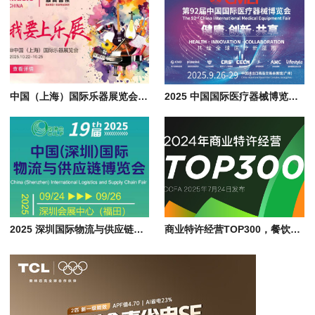
中国（上海）国际乐器展览会, Music China 2025 上海新国际博览中心见
2025 中国国际医疗器械博览会, 医疗技术落地与全球化破局
2025 深圳国际物流与供应链博览会即将开幕，展会亮点抢先看
商业特许经营TOP300，餐饮、零售与服务连锁品牌加盟业态迎来爆发式增长