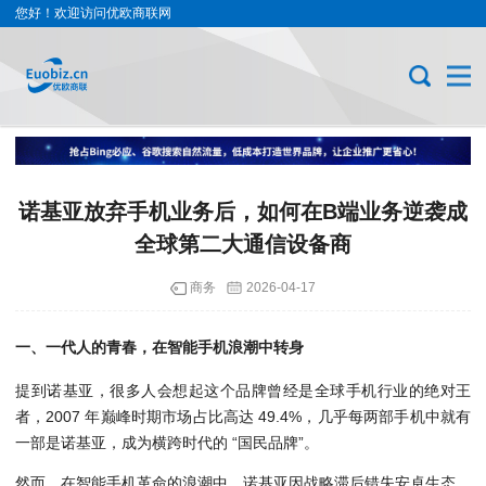
您好！欢迎访问优欧商联网
诺基亚放弃手机业务后，如何在B端业务逆袭成
全球第二大通信设备商
商务
2026-04-17
一、一代人的青春，在智能手机浪潮中转身
提到诺基亚，很多人会想起这个品牌曾经是全球手机行业的绝对王
者，2007 年巅峰时期市场占比高达 49.4%，几乎每两部手机中就有
一部是诺基亚，成为横跨时代的 “国民品牌”。
然而，在智能手机革命的浪潮中，诺基亚因战略滞后错失安卓生态，