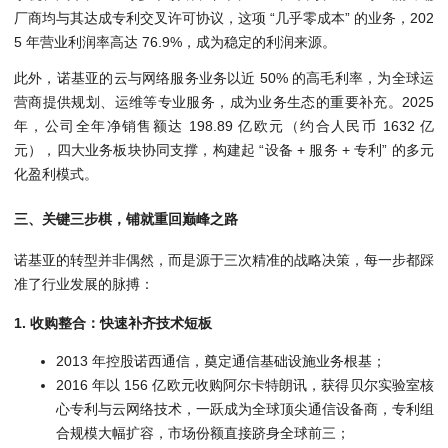
厂商均与其达成专利交叉许可协议，这项 “几乎零成本” 的业务，202
5 年营业利润率高达 76.9%，成为稳定的利润来源。
此外，诺基亚的云与网络服务业务以近 50% 的高毛利率，为全球运
营商提供规划、运维等专业服务，成为业务生态的重要补充。2025
年，公司全年净销售额达 198.89 亿欧元（约合人民币 1632 亿
元），四大业务板块协同支撑，构建起 “设备 + 服务 + 专利” 的多元
化盈利模式。
三、关键三步棋，铺就重回巅峰之路
诺基亚的转型并非偶然，而是源于三次精准的战略决策，每一步都踩
准了行业发展的脉搏：
1. 收购整合：快速补齐技术短板
2013 年控股诺西通信，奠定通信基础设施业务根基；
2016 年以 156 亿欧元收购阿尔卡特朗讯，获得贝尔实验室核
心专利与云网络技术，一跃成为全球顶尖通信设备商，专利组
合规模大幅扩容，市场份额直接跻身全球前三；