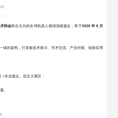
-02
技术协会
联合主办的全球机器人领域顶级盛会，将于
2026 年 8 月
三位一体的架构，打造集技术展示、学术交流、产业对接、创新应用
 万 +专业观众。设五大展区：
方案。
。
备。