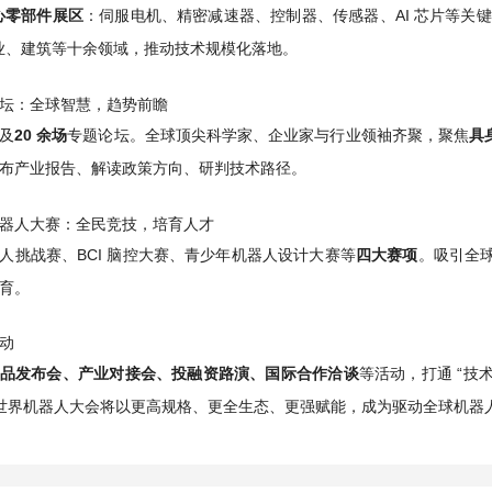
心零部件展区
：伺服电机、精密减速器、控制器、传感器、AI 芯片等关键技术
业、建筑等十余领域，推动技术规模化落地。
坛：全球智慧，趋势前瞻
及
20 余场
专题论坛。全球顶尖科学家、企业家与行业领袖齐聚，聚焦
具
布产业报告、解读政策方向、研判技术路径。
器人大赛：全民竞技，培育人才
人挑战赛、BCI 脑控大赛、青少年机器人设计大赛等
四大赛项
。吸引全
育。
动
品发布会、产业对接会、投融资路演、国际合作洽谈
等活动，打通 “技术
6 世界机器人大会将以更高规格、更全生态、更强赋能，成为驱动全球机