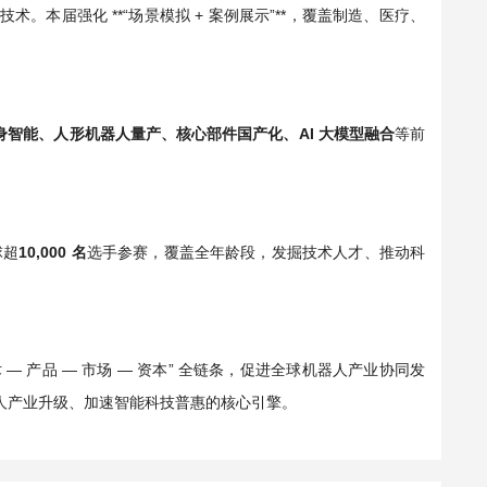
。本届强化 **“场景模拟 + 案例展示”**，覆盖制造、医疗、
身智能、人形机器人量产、核心部件国产化、AI 大模型融合
等前
球超
10,000 名
选手参赛，覆盖全年龄段，发掘技术人才、推动科
 — 产品 — 市场 — 资本” 全链条，促进全球机器人产业协同发
器人产业升级、加速智能科技普惠的核心引擎。