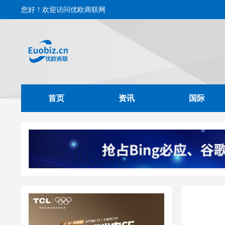
您好！欢迎访问优欧商联网
首页
资讯
国际