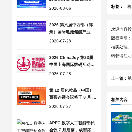
频号爆品直播大会
标签：
机
2026-08-06
2026 第六届中西部（郑
欢迎内容投稿
州）国际电池储能产业展
版权声明：
览会 | CESE 郑州储能展
2026-07-28
核实处理。
转载请注明
2026 ChinaJoy 第23届
中国上海国际数码互动娱
乐展览会，AI 赋能数字娱
2026-07-28
上一篇：
第
乐
第 12 届化妆品（中国）
百强连锁会议将于 8 月 1
相关内容
8 日在成都启幕
2026-07-27
APEC 数字人工智能部长
会议 7 月启幕，成都搭建