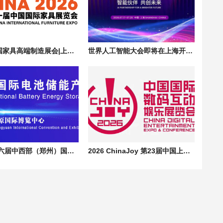
2026中国家具高端制造展会|上海国际家具配件及材料精品展 FMC Premium China
世界人工智能大会即将在上海开幕|人工智能全球治理高级别会议 WAIC 2026
2026 第六届中西部（郑州）国际电池储能产业展览会 | CESE 郑州储能展
2026 ChinaJoy 第23届中国上海国际数码互动娱乐展览会，AI 赋能数字娱乐