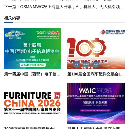
下一篇：
GSMA MWC26上海盛大开幕，AI、机器人、无人机引领创新浪潮
相关内容
第十四届中国（西部）电子信息博览会|2026成都西部电子元器件展会
第100届全国汽车配件交易会|2026济南秋季汽配展会 CAPF
2026中国家具高端制造展会|上海国际家具配件及材料精品展 FMC Premium China
世界人工智能大会即将在上海开幕|人工智能全球治理高级别会议 WAIC 2026