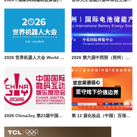
2026 世界机器人大会 World Robot Conference，论坛+博览会+大赛
2026 第六届中西部（郑州）国际电池储能产业展览会 | CESE 郑州储能展
2026 ChinaJoy 第23届中国上海国际数码互动娱乐展览会，AI 赋能数字娱乐
第 12 届化妆品（中国）百强连锁会议将于 8 月 18 日在成都启幕