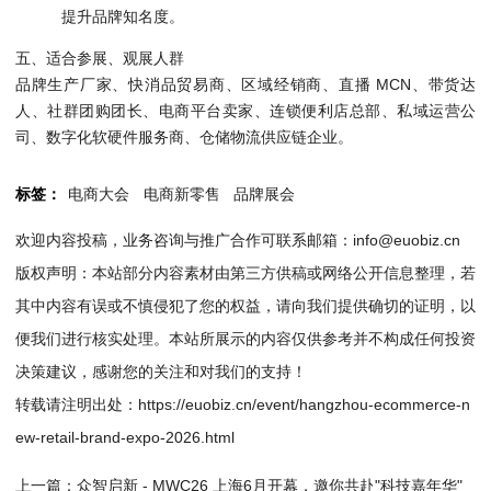
提升品牌知名度。
五、适合参展、观展人群
品牌生产厂家、快消品贸易商、区域经销商、直播 MCN、带货达
人、社群团购团长、电商平台卖家、连锁便利店总部、私域运营公
司、数字化软硬件服务商、仓储物流供应链企业。
标签：
电商大会
电商新零售
品牌展会
欢迎内容投稿，业务咨询与推广合作可联系邮箱：info@euobiz.cn
版权声明：本站部分内容素材由第三方供稿或网络公开信息整理，若
其中内容有误或不慎侵犯了您的权益，请向我们提供确切的证明，以
便我们进行核实处理。本站所展示的内容仅供参考并不构成任何投资
决策建议，感谢您的关注和对我们的支持！
转载请注明出处：
https://euobiz.cn/event/hangzhou-ecommerce-n
ew-retail-brand-expo-2026.html
上一篇：
众智启新 - MWC26 上海6月开幕，邀你共赴"科技嘉年华"