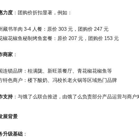
惠力度
：团购价折扣显著，例如：
藏书羊肉 3-4 人餐：原价 303 元，团购价 247 元
花椒花椒鱼秘制烤鱼套餐：原价 207 元，团购价 153 元
作商家
：
国连锁品牌：桂满陇、新旺茶餐厅、青花椒花椒鱼等
方特色商户：楼下酸奶、冯校长老火锅等区域热门品牌
作支持
：与饿了么联合推进，由饿了么负责部分产品运营与商户
发展背景
务升级基础
：