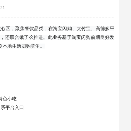
-21
嘉兴核心区，聚焦餐饮品类，在淘宝闪购、支付宝、高德多平
户，还联合饿了么推进。此业务基于淘宝闪购前期良好发
加剧本地生活团购竞争。
特色小吃
里系平台入口