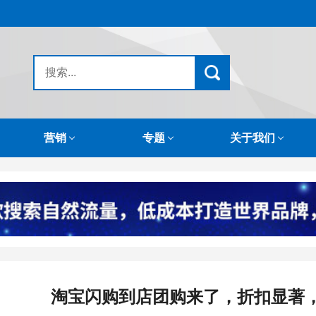
营销
专题
关于我们
淘宝闪购到店团购来了，折扣显著