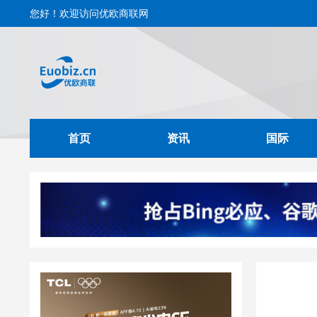
您好！欢迎访问优欧商联网
首页
资讯
国际