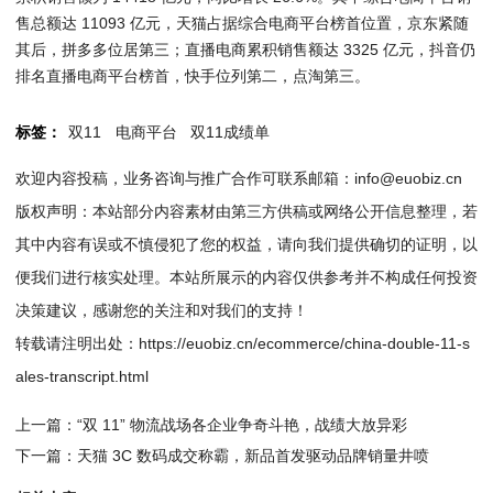
售总额达 11093 亿元，天猫占据综合电商平台榜首位置，京东紧随
其后，拼多多位居第三；直播电商累积销售额达 3325 亿元，抖音仍
排名直播电商平台榜首，快手位列第二，点淘第三。
标签：
双11
电商平台
双11成绩单
欢迎内容投稿，业务咨询与推广合作可联系邮箱：info@euobiz.cn
版权声明：本站部分内容素材由第三方供稿或网络公开信息整理，若
其中内容有误或不慎侵犯了您的权益，请向我们提供确切的证明，以
便我们进行核实处理。本站所展示的内容仅供参考并不构成任何投资
决策建议，感谢您的关注和对我们的支持！
转载请注明出处：
https://euobiz.cn/ecommerce/china-double-11-s
ales-transcript.html
上一篇：
“双 11” 物流战场各企业争奇斗艳，战绩大放异彩
下一篇：
天猫 3C 数码成交称霸，新品首发驱动品牌销量井喷