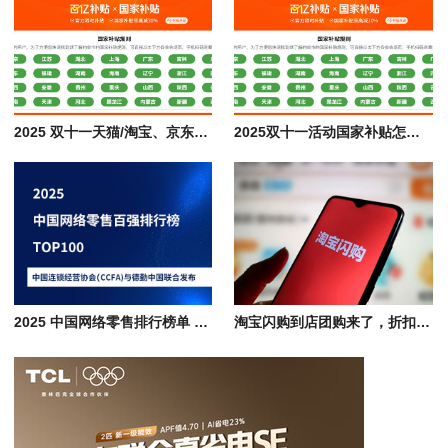
2025 双十一天猫/淘宝、京东、拼多多、抖音商城平台活动及政府补贴汇总
2025双十一活动国家补贴怎么领取，京东、天猫 / 淘宝及拼多多参与指南
2025 中国网络零售排行榜单 TOP100 百强企业名单，2.17 万亿电商市场分析
淘宝闪购到店团购来了，折扣显著，上海、深圳、嘉兴先享