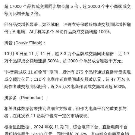
超 17000 个品牌成交额同比增长超 5 倍，超 30000 个中小商家成交
额同比增长超 2 倍。
部分品类增长显著，如羽绒服、冲锋衣等保暖服饰成交额同比增长翻
倍；AI电脑、AI手机等多个 AI硬件品类成交额均超 100%。
抖音 (Douyin/Tiktok)：
10 月 8 日至 11 月 11 日，超 3.3 万个品牌成交额同比翻倍，近 1.7
万个品牌成交额增速超 500%，超 2000 个单品成交额破千万元。
“抖音商城双 11 好物节” 期间，累计有 275 个品牌通过直播带货实现
成交额过亿元；111 个电商作者直播间成交额破亿元，超 47 万名电
商作者成交额同比翻倍，近 25 万名电商作者成交额增速超 500%。
拼多多（Pinduoduo）：
相关具体数据暂未找到详细官方报道，但作为电商平台的重要参与
者，在此次双 11 活动中也有一定的市场表现。
根据星图数据，2024 年双 11 期间，综合电商平台、直播电商平台
累积销售额为 14418 亿元，同比增长 26.6%。其中综合电商平台销